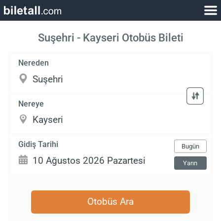
Suşehri - Kayseri Otobüs Bileti
Nereden
Nereye
Gidiş Tarihi
Bugün
Yarın
Otobüs Ara