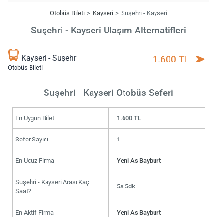
Otobüs Bileti
Kayseri
Suşehri - Kayseri
Suşehri - Kayseri Ulaşım Alternatifleri
Kayseri - Suşehri
1.600 TL
Otobüs Bileti
Suşehri - Kayseri Otobüs Seferi
En Uygun Bilet
1.600 TL
Sefer Sayısı
1
En Ucuz Firma
Yeni As Bayburt
Suşehri - Kayseri Arası Kaç
5s 5dk
Saat?
En Aktif Firma
Yeni As Bayburt