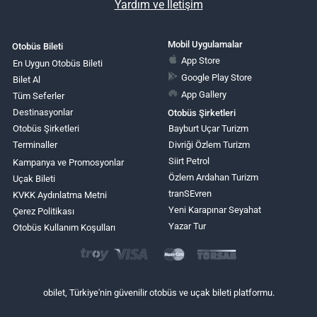
Yardım ve İletişim
Mobil Uygulamalar
Otobüs Bileti
App Store
En Uygun Otobüs Bileti
Google Play Store
Bilet Al
App Gallery
Tüm Seferler
Destinasyonlar
Otobüs Şirketleri
Otobüs Şirketleri
Bayburt Uçar Turizm
Terminaller
Divriği Özlem Turizm
Siirt Petrol
Kampanya ve Promosyonlar
Özlem Ardahan Turizm
Uçak Bileti
tranSEvren
KVKK Aydınlatma Metni
Yeni Karapınar Seyahat
Çerez Politikası
Yazar Tur
Otobüs Kullanım Koşulları
obilet, Türkiye'nin güvenilir otobüs ve uçak bileti platformu.