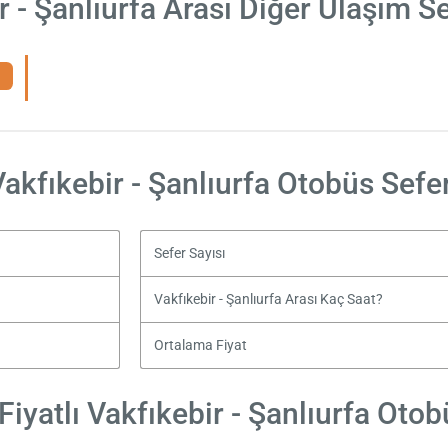
r - Şanlıurfa Arası Diğer Ulaşım S
Vakfıkebir - Şanlıurfa Otobüs Sefer
Sefer Sayısı
Vakfıkebir - Şanlıurfa Arası Kaç Saat?
Ortalama Fiyat
iyatlı Vakfıkebir - Şanlıurfa Otobü