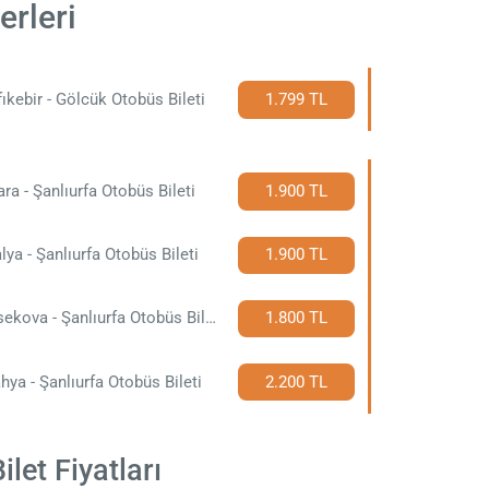
erleri
ıkebir - Gölcük Otobüs Bileti
1.799 TL
ra - Şanlıurfa Otobüs Bileti
1.900 TL
lya - Şanlıurfa Otobüs Bileti
1.900 TL
Yüksekova - Şanlıurfa Otobüs Bileti
1.800 TL
hya - Şanlıurfa Otobüs Bileti
2.200 TL
let Fiyatları