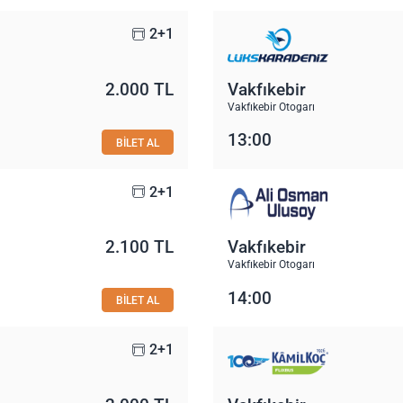
2+1
2.000 TL
Vakfıkebir
Vakfıkebir Otogarı
13:00
BİLET AL
2+1
2.100 TL
Vakfıkebir
Vakfıkebir Otogarı
14:00
BİLET AL
2+1