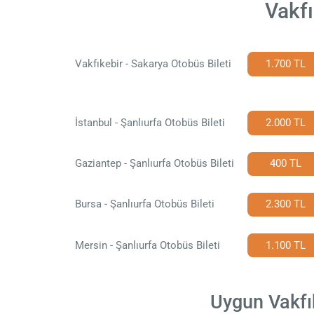
Vakfı
Vakfıkebir - Sakarya Otobüs Bileti
1.700 TL
İstanbul - Şanlıurfa Otobüs Bileti
2.000 TL
Gaziantep - Şanlıurfa Otobüs Bileti
400 TL
Bursa - Şanlıurfa Otobüs Bileti
2.300 TL
Mersin - Şanlıurfa Otobüs Bileti
1.100 TL
Uygun Vakfık