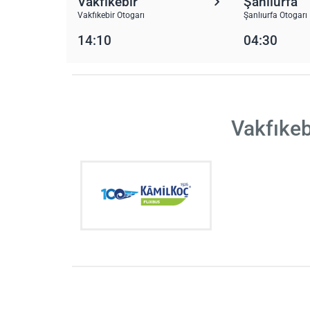
Vakfıkebir
Şanlıurfa
Vakfıkebir Otogarı
Şanlıurfa Otogarı
14:10
04:30
Vakfıkeb