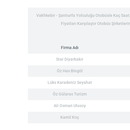
Vakfıkebir - Şanlıurfa Yolculuğu Otobüsle Kaç Saat:
Fiyatları Karşılaştır Otobüs Şirketleri
Firma Adı
Star Diyarbakır
Öz Has Bingöl
Lüks Karadeniz Seyahat
Öz Gülaras Turizm
Ali Osman Ulusoy
Kamil Koç