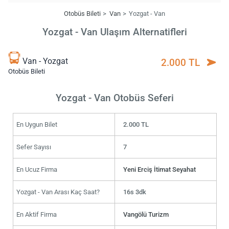
Otobüs Bileti
Van
Yozgat - Van
Yozgat - Van Ulaşım Alternatifleri
Van - Yozgat
2.000 TL
Otobüs Bileti
Yozgat - Van Otobüs Seferi
En Uygun Bilet
2.000 TL
Sefer Sayısı
7
En Ucuz Firma
Yeni Erciş İtimat Seyahat
Yozgat - Van Arası Kaç Saat?
16s 3dk
En Aktif Firma
Vangölü Turizm