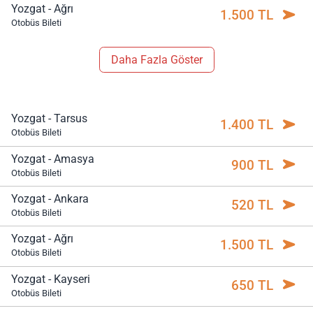
Yozgat - Ağrı
1.500 TL
Otobüs Bileti
Daha Fazla Göster
Yozgat - Tarsus
1.400 TL
Otobüs Bileti
Yozgat - Amasya
900 TL
Otobüs Bileti
Yozgat - Ankara
520 TL
Otobüs Bileti
Yozgat - Ağrı
1.500 TL
Otobüs Bileti
Yozgat - Kayseri
650 TL
Otobüs Bileti