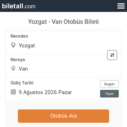
Yozgat - Van Otobüs Bileti
Nereden
Nereye
Gidiş Tarihi
Bugün
Yarın
Otobüs Ara