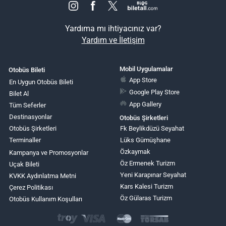
Yardıma mı ihtiyacınız var?
Yardım ve İletişim
Mobil Uygulamalar
Otobüs Bileti
App Store
En Uygun Otobüs Bileti
Google Play Store
Bilet Al
App Gallery
Tüm Seferler
Destinasyonlar
Otobüs Şirketleri
Otobüs Şirketleri
Fk Beylikdüzü Seyahat
Terminaller
Lüks Gümüşhane
Özkaymak
Kampanya ve Promosyonlar
Öz Ermenek Turizm
Uçak Bileti
Yeni Karapınar Seyahat
KVKK Aydınlatma Metni
Kars Kalesi Turizm
Çerez Politikası
Öz Gülaras Turizm
Otobüs Kullanım Koşulları