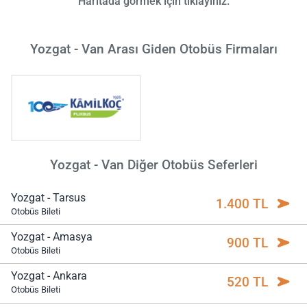
Haritada görmek için tıklayınız.
Yozgat - Van Arası Giden Otobüs Firmaları
Yozgat - Van Diğer Otobüs Seferleri
Yozgat - Tarsus
1.400 TL
Otobüs Bileti
Yozgat - Amasya
900 TL
Otobüs Bileti
Yozgat - Ankara
520 TL
Otobüs Bileti