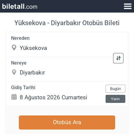
Yüksekova - Diyarbakır Otobüs Bileti
Nereden
Nereye
Gidiş Tarihi
Bugün
Yarın
Otobüs Ara