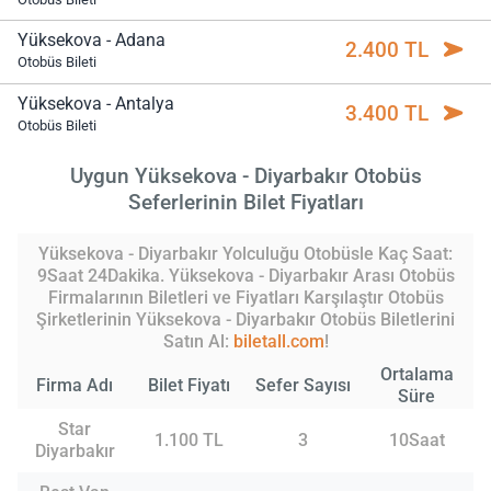
Yüksekova - Adana
2.400 TL
Otobüs Bileti
Yüksekova - Antalya
3.400 TL
Otobüs Bileti
Uygun Yüksekova - Diyarbakır Otobüs
Seferlerinin Bilet Fiyatları
Yüksekova - Diyarbakır Yolculuğu Otobüsle Kaç Saat:
9Saat 24Dakika. Yüksekova - Diyarbakır Arası Otobüs
Firmalarının Biletleri ve Fiyatları Karşılaştır Otobüs
Şirketlerinin Yüksekova - Diyarbakır Otobüs Biletlerini
Satın Al:
biletall.com
!
Ortalama
Firma Adı
Bilet Fiyatı
Sefer Sayısı
Süre
Star
1.100 TL
3
10Saat
Diyarbakır