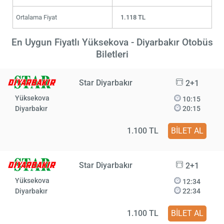
Ortalama Fiyat
1.118 TL
En Uygun Fiyatlı Yüksekova - Diyarbakır Otobüs
Biletleri
Star Diyarbakır
2+1
Yüksekova
10:15
Diyarbakır
20:15
1.100 TL
BİLET AL
Star Diyarbakır
2+1
Yüksekova
12:34
Diyarbakır
22:34
1.100 TL
BİLET AL