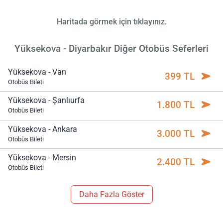
Haritada görmek için tıklayınız.
Yüksekova - Diyarbakır Diğer Otobüs Seferleri
Yüksekova - Van
399 TL
Otobüs Bileti
Yüksekova - Şanlıurfa
1.800 TL
Otobüs Bileti
Yüksekova - Ankara
3.000 TL
Otobüs Bileti
Yüksekova - Mersin
2.400 TL
Otobüs Bileti
Daha Fazla Göster