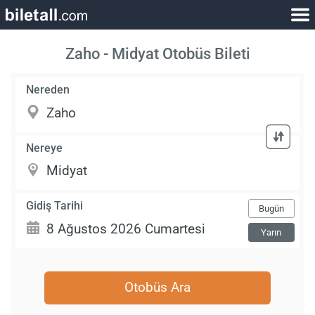
Zaho - Midyat Otobüs Bileti
Nereden
Nereye
Gidiş Tarihi
Bugün
Yarın
Otobüs Ara