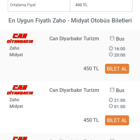
Ortalama Fiyat
450 TL
En Uygun Fiyatlı Zaho - Midyat Otobüs Biletleri
Can Diyarbakır Turizm
Bus
Zaho
16:00
Midyat
20:00
450 TL
BİLET AL
Can Diyarbakır Turizm
Bus
Zaho
21:00
Midyat
01:00
450 TL
BİLET AL