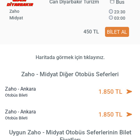
Can Diyarbakır Turizm
Bus
Zaho
23:30
Midyat
03:00
450 TL
BİLET AL
Haritada görmek için tıklayınız.
Zaho - Midyat Diğer Otobüs Seferleri
Zaho - Ankara
1.850 TL
Otobüs Bileti
Zaho - Ankara
1.850 TL
Otobüs Bileti
Uygun Zaho - Midyat Otobüs Seferlerinin Bilet
Fiyatları