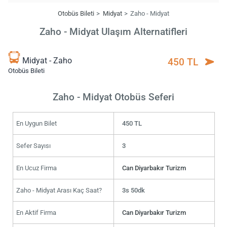
Otobüs Bileti
Midyat
Zaho - Midyat
Zaho - Midyat Ulaşım Alternatifleri
Midyat - Zaho
450 TL
Otobüs Bileti
Zaho - Midyat Otobüs Seferi
En Uygun Bilet
450 TL
Sefer Sayısı
3
En Ucuz Firma
Can Diyarbakır Turizm
Zaho - Midyat Arası Kaç Saat?
3s 50dk
En Aktif Firma
Can Diyarbakır Turizm