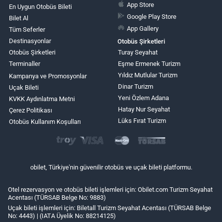
App Store
En Uygun Otobüs Bileti
Google Play Store
Bilet Al
App Gallery
Tüm Seferler
Destinasyonlar
Otobüs Şirketleri
Otobüs Şirketleri
Turay Seyahat
Terminaller
Eşme Ermenek Turizm
Yıldız Mutlular Turizm
Kampanya ve Promosyonlar
Dinar Turizm
Uçak Bileti
Yeni Özlem Adana
KVKK Aydınlatma Metni
Hatay Nur Seyahat
Çerez Politikası
Lüks Fırat Turizm
Otobüs Kullanım Koşulları
obilet, Türkiye'nin güvenilir otobüs ve uçak bileti platformu.
Otel rezervasyon ve otobüs bileti işlemleri için: Obilet.com Turizm Seyahat
Acentası (TÜRSAB Belge No: 9883)
Uçak bileti işlemleri için: Biletall Turizm Seyahat Acentası (TÜRSAB Belge
No: 4443) | (IATA Üyelik No: 88214125)