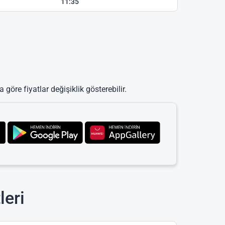
11:35
 göre fiyatlar değişiklik gösterebilir.
leri