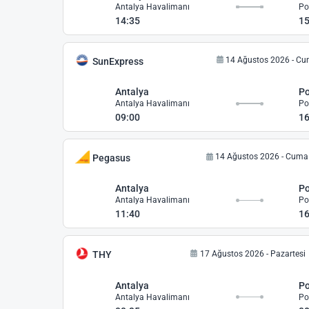
Antalya Havalimanı
Po
14:35
15
14 Ağustos 2026 - C
SunExpress
Antalya
Po
Antalya Havalimanı
Po
09:00
16
14 Ağustos 2026 - Cuma
Pegasus
Antalya
Po
Antalya Havalimanı
Po
11:40
16
17 Ağustos 2026 - Pazartesi
THY
Antalya
Po
Antalya Havalimanı
Po