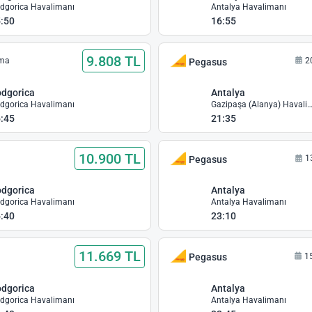
dgorica Havalimanı
Antalya Havalimanı
:50
16:55
9.808 TL
uma
2
Pegasus
dgorica
Antalya
dgorica Havalimanı
Gazipaşa (Alanya) Haval
:45
21:35
10.900 TL
1
Pegasus
dgorica
Antalya
dgorica Havalimanı
Antalya Havalimanı
:40
23:10
11.669 TL
1
Pegasus
dgorica
Antalya
dgorica Havalimanı
Antalya Havalimanı