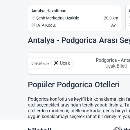
Antalya Havalimanı
Şehir Merkezine Uzaklık:
20,0 km
IATA Kodu:
AYT
Antalya - Podgorica Arası Se
Podgorica - Ant
Uçak
Uçak Bileti
Popüler Podgorica Otelleri
Podgorica konforlu ve keyifli bir konaklama için fa
otel seçenekleri arasından tercih yapabilirsiniz. Ta
otellerden modern iş otellerine kadar geniş bir ye
uygun konaklamayı seçerek rahat bir deneyim yaş
He