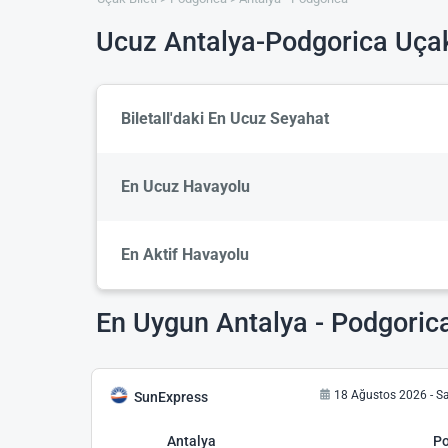
Ucuz Antalya-Podgorica Uçak
Biletall'daki En Ucuz Seyahat
En Ucuz Havayolu
En Aktif Havayolu
En Uygun Antalya - Podgorica
18 Ağustos 2026 - Sa
SunExpress
Antalya
Po