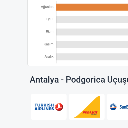
Antalya - Podgorica Uçuş