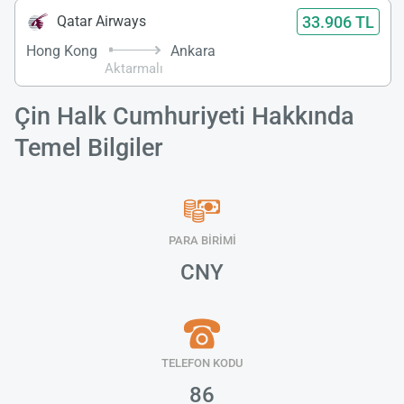
33.906 TL
Qatar Airways
Hong Kong
Ankara
Aktarmalı
Çin Halk Cumhuriyeti Hakkında
Temel Bilgiler
PARA BİRİMİ
CNY
TELEFON KODU
86