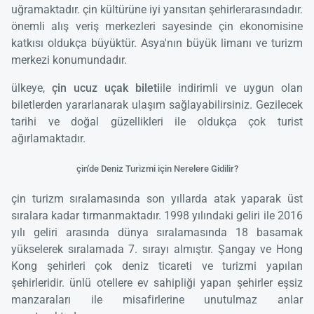
uğramaktadır. çin kültürüne iyi yansıtan şehirlerarasındadır.
önemli alış veriş merkezleri sayesinde çin ekonomisine
katkısı oldukça büyüktür. Asya'nın büyük limanı ve turizm
merkezi konumundadır.
ülkeye,
çin ucuz uçak bileti
ile indirimli ve uygun olan
biletlerden yararlanarak ulaşım sağlayabilirsiniz. Gezilecek
tarihi ve doğal güzellikleri ile oldukça çok turist
ağırlamaktadır.
çin'de Deniz Turizmi için Nerelere Gidilir?
çin turizm sıralamasında son yıllarda atak yaparak üst
sıralara kadar tırmanmaktadır. 1998 yılındaki geliri ile 2016
yılı geliri arasında dünya sıralamasında 18 basamak
yükselerek sıralamada 7. sırayı almıştır. Şangay ve Hong
Kong şehirleri çok deniz ticareti ve turizmi yapılan
şehirleridir. ünlü otellere ev sahipliği yapan şehirler eşsiz
manzaraları ile misafirlerine unutulmaz anlar