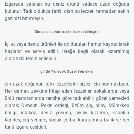
Izgarada yapılan bu deniz ürünü sadece uzak doğuda
bulunur. Tadı oldukça farklı olan bu lezzeti tatmadan sakın
gezinizi bitirmeyin.
Dimsun, hamur ve etin lezzet birleşimi
İçi et veya deniz ürünleri ile doldurulan hamur kaynatılarak
haşlanır ve servis edilir. İsteğe bağlı olarak kızartılmış
olarak da tercih edilebilir.
çin'de Yenecek Güzel Yemekler
çin uzak doğunun tüm lezzetlerini sizler için sunmaktadır.
Her damak zevkine hitap eden lezzetler sokaklarda veya
ünlü restoranlarda tercihe göre tadılabilir. güzel yemekleri
olarak; Dimsun, Pekin ördeği, üzüm şiş, pilav, Mürekkep
balığı, ıstakoz, deniz yosunu, civciv kızarma, kabuklu
karides, çiğ yengeç, soğuk çorba, kurutulmuş balık ve her
türlü ızgara çeşitleri.