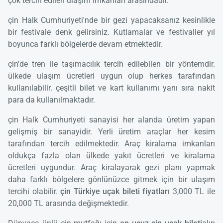
çok tercih edilen ulaşım imkanları arasındadır.
çin Halk Cumhuriyeti'nde bir gezi yapacaksanız kesinlikle
bir festivale denk gelirsiniz. Kutlamalar ve festivaller yıl
boyunca farklı bölgelerde devam etmektedir.
çin'de tren ile taşımacılık tercih edilebilen bir yöntemdir.
ülkede ulaşım ücretleri uygun olup herkes tarafından
kullanılabilir. çeşitli bilet ve kart kullanımı yanı sıra nakit
para da kullanılmaktadır.
çin Halk Cumhuriyeti sanayisi her alanda üretim yapan
gelişmiş bir sanayidir. Yerli üretim araçlar her kesim
tarafından tercih edilmektedir. Araç kiralama imkanları
oldukça fazla olan ülkede yakıt ücretleri ve kiralama
ücretleri uygundur. Araç kiralayarak gezi planı yapmak
daha farklı bölgelere gönlünüzce gitmek için bir ulaşım
tercihi olabilir.
çin Türkiye uçak bileti fiyatları
3,000 TL ile
20,000 TL arasında değişmektedir.