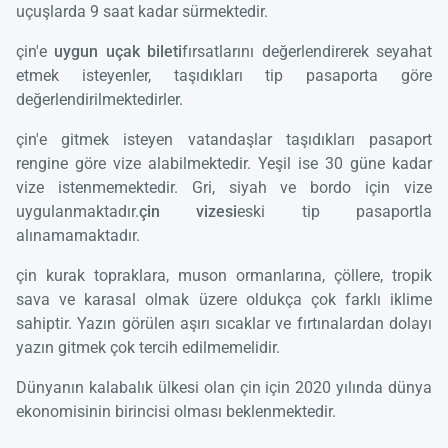
uçuşlarda 9 saat kadar sürmektedir.
çin'e
uygun uçak bileti
fırsatlarını değerlendirerek seyahat
etmek isteyenler, taşıdıkları tip pasaporta göre
değerlendirilmektedirler.
çin'e gitmek isteyen vatandaşlar taşıdıkları pasaport
rengine göre vize alabilmektedir. Yeşil ise 30 güne kadar
vize istenmemektedir. Gri, siyah ve bordo için vize
uygulanmaktadır.
çin vizesi
eski tip pasaportla
alınamamaktadır.
çin kurak topraklara, muson ormanlarına, çöllere, tropik
sava ve karasal olmak üzere oldukça çok farklı iklime
sahiptir. Yazın görülen aşırı sıcaklar ve fırtınalardan dolayı
yazın gitmek çok tercih edilmemelidir.
Dünyanın kalabalık ülkesi olan çin için 2020 yılında dünya
ekonomisinin birincisi olması beklenmektedir.