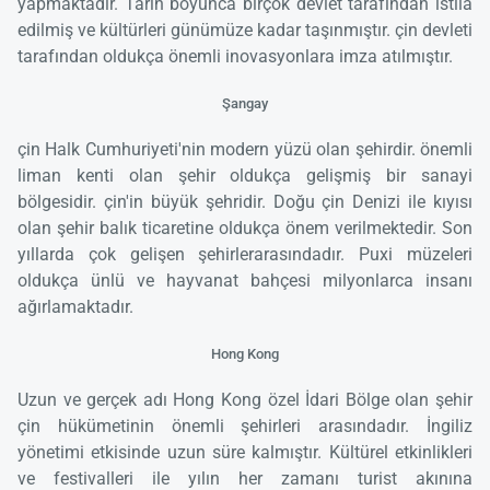
yapmaktadır. Tarih boyunca birçok devlet tarafından istila
edilmiş ve kültürleri günümüze kadar taşınmıştır. çin devleti
tarafından oldukça önemli inovasyonlara imza atılmıştır.
Şangay
çin Halk Cumhuriyeti'nin modern yüzü olan şehirdir. önemli
liman kenti olan şehir oldukça gelişmiş bir sanayi
bölgesidir. çin'in büyük şehridir. Doğu çin Denizi ile kıyısı
olan şehir balık ticaretine oldukça önem verilmektedir. Son
yıllarda çok gelişen şehirlerarasındadır. Puxi müzeleri
oldukça ünlü ve hayvanat bahçesi milyonlarca insanı
ağırlamaktadır.
Hong Kong
Uzun ve gerçek adı Hong Kong özel İdari Bölge olan şehir
çin hükümetinin önemli şehirleri arasındadır. İngiliz
yönetimi etkisinde uzun süre kalmıştır. Kültürel etkinlikleri
ve festivalleri ile yılın her zamanı turist akınına