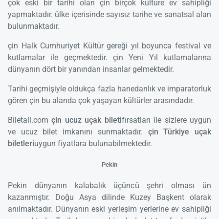
çok eski bir tarihi olan çin birçok kültüre ev sahipliği
yapmaktadır. ülke içerisinde sayısız tarihe ve sanatsal alan
bulunmaktadır.
çin Halk Cumhuriyet Kültür gereği yıl boyunca festival ve
kutlamalar ile geçmektedir. çin Yeni Yıl kutlamalarına
dünyanın dört bir yanından insanlar gelmektedir.
Tarihi geçmişiyle oldukça fazla hanedanlık ve imparatorluk
gören çin bu alanda çok yaşayan kültürler arasındadır.
Biletall.com
çin ucuz uçak bileti
fırsatları ile sizlere uygun
ve ucuz bilet imkanını sunmaktadır.
çin Türkiye uçak
biletleri
uygun fiyatlara bulunabilmektedir.
Pekin
Pekin dünyanın kalabalık üçüncü şehri olması ün
kazanmıştır. Doğu Asya dilinde Kuzey Başkent olarak
anılmaktadır. Dünyanın eski yerleşim yerlerine ev sahipliği