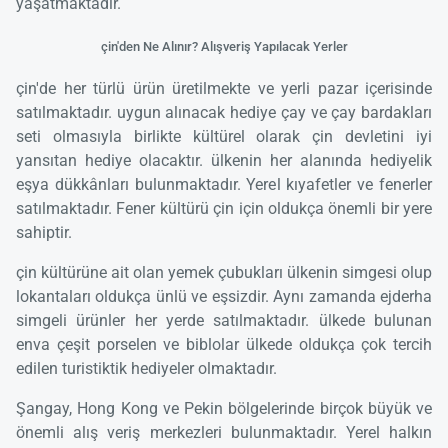
yaşatmaktadır.
çin'den Ne Alınır? Alışveriş Yapılacak Yerler
çin'de her türlü ürün üretilmekte ve yerli pazar içerisinde
satılmaktadır. uygun alınacak hediye çay ve çay bardakları
seti olmasıyla birlikte kültürel olarak çin devletini iyi
yansıtan hediye olacaktır. ülkenin her alanında hediyelik
eşya dükkânları bulunmaktadır. Yerel kıyafetler ve fenerler
satılmaktadır. Fener kültürü çin için oldukça önemli bir yere
sahiptir.
çin kültürüne ait olan yemek çubukları ülkenin simgesi olup
lokantaları oldukça ünlü ve eşsizdir. Aynı zamanda ejderha
simgeli ürünler her yerde satılmaktadır. ülkede bulunan
enva çeşit porselen ve biblolar ülkede oldukça çok tercih
edilen turistiktik hediyeler olmaktadır.
Şangay, Hong Kong ve Pekin bölgelerinde birçok büyük ve
önemli alış veriş merkezleri bulunmaktadır. Yerel halkın