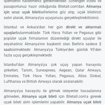
işlemlerini halletmeniz gerekmektedir. Schengen vizesi ve
pasaportunuz hazır olduğunda Biletall.com'dan
Almanya
için ucuz uçak bileti
seferlerine göz atıp, uçak biletinizi
satın alarak, Almanya'ya uçuşunuzu gerçekleştirebilirsiniz.
İstanbul ve Ankara'dan her gün
direkt ve aktarmalı
uçuşlar
bulunmaktadır. Türk Hava Yolları ve Pegasus gibi
popüler uçak firmalarının düzenlediği direkt uçuşlar ile
seyahatiniz Almanya'nın başkenti olan Berlin'e sadece
2
saat
sürmektedir. Almanya'ya Türkiye'den günlük 95'den
fazla uçuş gerçekleşmektedir.
İstanbul'dan Almanya'ya çok uçuş yapan havayolu
şirketleri; Tarom, Sunexprees, Aegean, Qatar Airways,
Emirates, Türk Hava Yolları, Pegasus, Atlas Global,
Lufthansa ve British Airways olarak sıralanabilir.
Almanya'ya havayolu ile gitmek isteyenler havaalanına
gitmeden,
Almanya uçak bileti
için Biletall.com'a girerek
uçak bileti alım işlemlerini yapabilir.
Almanya uçak bileti