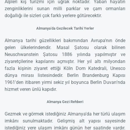
Alpleri kış turizmi için uğrak noktadır. Yaban hayatın
zenginliklerini sunan milli parklar ve çam ormanları
doğallığı ile sizleri çok farklı yerlere götürecektir.
Almanya'da Gezilecek Tarihi Yerler
Almanya tarihi güzellikleri bakımından Avrupa'nın önde
gelen ülkelerindendir. Masal Şatosu olarak bilinen
Neuschwanstein Şatosu 1886 yılında yapılmıştır ve
ziyaretçilerine kapılarını açmıştır. Her yıl altı milyondan
fazla kişinin ziyaret ettiği Köln Dom Katedrali, Unesco
dünya mirası listesindedir. Berlin Brandenburg Kapısı
1961'den itibaren yirmi sekiz yıl boyunca Berlin Duvarı'nda
hizmet veren ünlü kapıdır.
Almanya Gezi Rehberi
Gezmek ve görmek istediğiniz Almanya'da her türlü ulaşım
imkânı sunulmaktadır. Gelişmiş alt yapısı sayesinde
istediğiniz yere ulaşım imkânı günün her saatinde vardır.