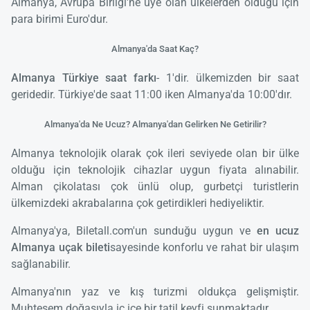
Almanya, Avrupa Birliği'ne üye olan ülkelerden olduğu için
para birimi Euro'dur.
Almanya'da Saat Kaç?
Almanya Türkiye saat farkı
- 1'dir. ülkemizden bir saat
geridedir. Türkiye'de saat 11:00 iken Almanya'da 10:00'dır.
Almanya'da Ne Ucuz? Almanya'dan Gelirken Ne Getirilir?
Almanya teknolojik olarak çok ileri seviyede olan bir ülke
olduğu için teknolojik cihazlar uygun fiyata alınabilir.
Alman çikolatası çok ünlü olup, gurbetçi turistlerin
ülkemizdeki akrabalarına çok getirdikleri hediyeliktir.
Almanya'ya, Biletall.com'un sunduğu uygun ve
en ucuz
Almanya uçak bileti
sayesinde konforlu ve rahat bir ulaşım
sağlanabilir.
Almanya'nın yaz ve kış turizmi oldukça gelişmiştir.
Muhteşem doğasıyla iç içe bir tatil keyfi sunmaktadır.