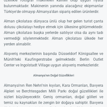
özellikle fotoğraf makineleri kaliteli olup uygun fiyata
bulunmaktadır. Makinenin yanında alacağınız ekipmanlar
Türkiye'de olmayıp Almanya'dan sipariş edilen ürünlerdir.
Alman çikolatası dünyaca ünlü olup her gelen turist çanta
dolusu çikolatayı hediye etmek için ülkesine götürmektedir.
Alman çikolatası başka yerlerde satılıyor olsa da aynı tadı
vermediği söylenmektedir. Alman çikolatası ülkede her
yerden alınabilir.
Alışveriş merkezlerinin başında Düsseldorf Königsallee ve
Münih'teki Kaufingerstrabe gelmektedir. Berlin Outlet
Center ve Ingolstadt Village uygun alışveriş merkezleridir.
Almanya'nın Doğal Güzellikleri
Almanya'nın Ren Nehri'nin kıyıları, Kara Ormanları, Bavyera
Alpleri ve Berchtesgaden Milli Parkı doğal güzellikleri ile
sizleri büyüleyecektir. Geniş ormanları, doğal gölleri ve
temiz su kaynakları ile zengin bir doğaya sahiptir. Bavyera