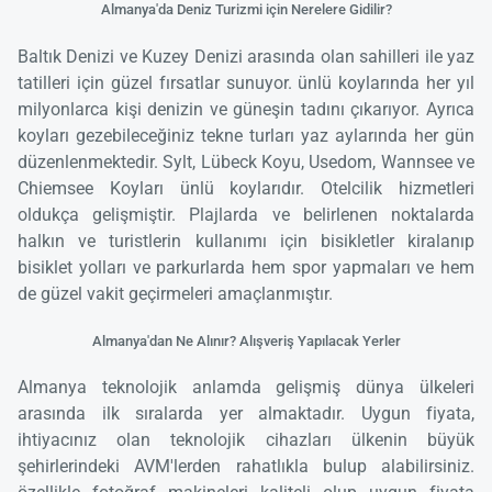
Almanya'da Deniz Turizmi için Nerelere Gidilir?
Baltık Denizi ve Kuzey Denizi arasında olan sahilleri ile yaz
tatilleri için güzel fırsatlar sunuyor. ünlü koylarında her yıl
milyonlarca kişi denizin ve güneşin tadını çıkarıyor. Ayrıca
koyları gezebileceğiniz tekne turları yaz aylarında her gün
düzenlenmektedir. Sylt, Lübeck Koyu, Usedom, Wannsee ve
Chiemsee Koyları ünlü koylarıdır. Otelcilik hizmetleri
oldukça gelişmiştir. Plajlarda ve belirlenen noktalarda
halkın ve turistlerin kullanımı için bisikletler kiralanıp
bisiklet yolları ve parkurlarda hem spor yapmaları ve hem
de güzel vakit geçirmeleri amaçlanmıştır.
Almanya'dan Ne Alınır? Alışveriş Yapılacak Yerler
Almanya teknolojik anlamda gelişmiş dünya ülkeleri
arasında ilk sıralarda yer almaktadır. Uygun fiyata,
ihtiyacınız olan teknolojik cihazları ülkenin büyük
şehirlerindeki AVM'lerden rahatlıkla bulup alabilirsiniz.