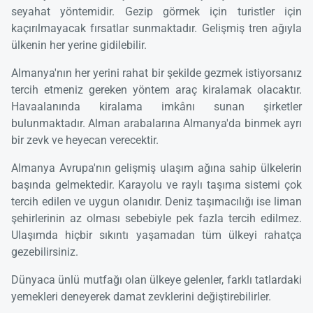
seyahat yöntemidir. Gezip görmek için turistler için
kaçırılmayacak fırsatlar sunmaktadır. Gelişmiş tren ağıyla
ülkenin her yerine gidilebilir.
Almanya'nın her yerini rahat bir şekilde gezmek istiyorsanız
tercih etmeniz gereken yöntem araç kiralamak olacaktır.
Havaalanında kiralama imkânı sunan şirketler
bulunmaktadır. Alman arabalarına Almanya'da binmek ayrı
bir zevk ve heyecan verecektir.
Almanya Avrupa'nın gelişmiş ulaşım ağına sahip ülkelerin
başında gelmektedir. Karayolu ve raylı taşıma sistemi çok
tercih edilen ve uygun olanıdır. Deniz taşımacılığı ise liman
şehirlerinin az olması sebebiyle pek fazla tercih edilmez.
Ulaşımda hiçbir sıkıntı yaşamadan tüm ülkeyi rahatça
gezebilirsiniz.
Dünyaca ünlü mutfağı olan ülkeye gelenler, farklı tatlardaki
yemekleri deneyerek damat zevklerini değiştirebilirler.