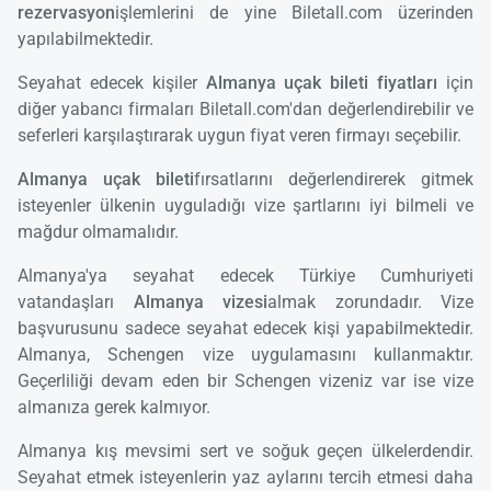
rezervasyon
işlemlerini de yine Biletall.com üzerinden
yapılabilmektedir.
Seyahat edecek kişiler
Almanya uçak bileti fiyatları
için
diğer yabancı firmaları Biletall.com'dan değerlendirebilir ve
seferleri karşılaştırarak uygun fiyat veren firmayı seçebilir.
Almanya uçak bileti
fırsatlarını değerlendirerek gitmek
isteyenler ülkenin uyguladığı vize şartlarını iyi bilmeli ve
mağdur olmamalıdır.
Almanya'ya seyahat edecek Türkiye Cumhuriyeti
vatandaşları
Almanya vizesi
almak zorundadır. Vize
başvurusunu sadece seyahat edecek kişi yapabilmektedir.
Almanya, Schengen vize uygulamasını kullanmaktır.
Geçerliliği devam eden bir Schengen vizeniz var ise vize
almanıza gerek kalmıyor.
Almanya kış mevsimi sert ve soğuk geçen ülkelerdendir.
Seyahat etmek isteyenlerin yaz aylarını tercih etmesi daha