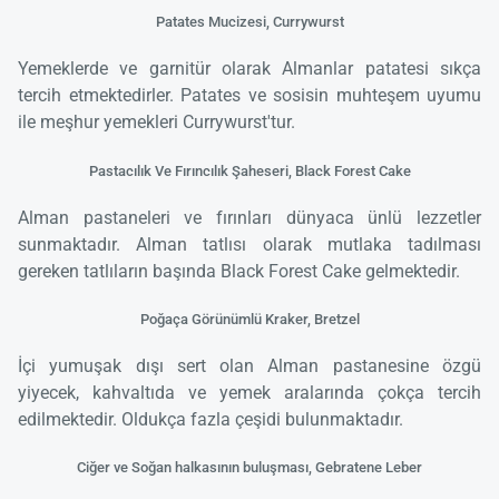
Patates Mucizesi, Currywurst
Yemeklerde ve garnitür olarak Almanlar patatesi sıkça
tercih etmektedirler. Patates ve sosisin muhteşem uyumu
ile meşhur yemekleri Currywurst'tur.
Pastacılık Ve Fırıncılık Şaheseri, Black Forest Cake
Alman pastaneleri ve fırınları dünyaca ünlü lezzetler
sunmaktadır. Alman tatlısı olarak mutlaka tadılması
gereken tatlıların başında Black Forest Cake gelmektedir.
Poğaça Görünümlü Kraker, Bretzel
İçi yumuşak dışı sert olan Alman pastanesine özgü
yiyecek, kahvaltıda ve yemek aralarında çokça tercih
edilmektedir. Oldukça fazla çeşidi bulunmaktadır.
Ciğer ve Soğan halkasının buluşması, Gebratene Leber