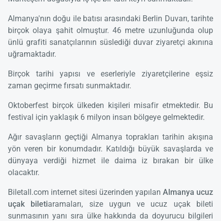
Almanya'nın doğu ile batısı arasındaki Berlin Duvarı, tarihte
birçok olaya şahit olmuştur. 46 metre uzunluğunda olup
ünlü grafiti sanatçılarının süslediği duvar ziyaretçi akınına
uğramaktadır.
Birçok tarihi yapısı ve eserleriyle ziyaretçilerine eşsiz
zaman geçirme fırsatı sunmaktadır.
Oktoberfest birçok ülkeden kişileri misafir etmektedir. Bu
festival için yaklaşık 6 milyon insan bölgeye gelmektedir.
Ağır savaşların geçtiği Almanya toprakları tarihin akışına
yön veren bir konumdadır. Katıldığı büyük savaşlarda ve
dünyaya verdiği hizmet ile daima iz bırakan bir ülke
olacaktır.
Biletall.com internet sitesi üzerinden yapılan
Almanya ucuz
uçak bileti
aramaları, size uygun ve ucuz uçak bileti
sunmasının yanı sıra ülke hakkında da doyurucu bilgileri