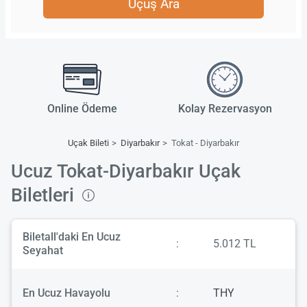
Uçuş Ara
Online Ödeme
Kolay Rezervasyon
Uçak Bileti
Diyarbakır
Tokat - Diyarbakır
Ucuz Tokat-Diyarbakır Uçak
Biletleri
Biletall'daki En Ucuz
:
5.012 TL
Seyahat
En Ucuz Havayolu
:
THY