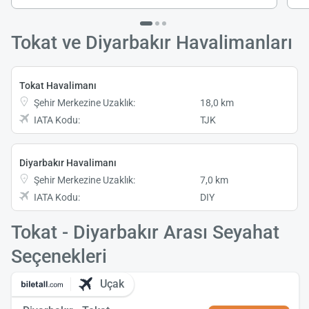
Tokat ve Diyarbakır Havalimanları
Tokat Havalimanı
Şehir Merkezine Uzaklık:
18,0 km
IATA Kodu:
TJK
Diyarbakır Havalimanı
Şehir Merkezine Uzaklık:
7,0 km
IATA Kodu:
DIY
Tokat - Diyarbakır Arası Seyahat
Seçenekleri
Uçak