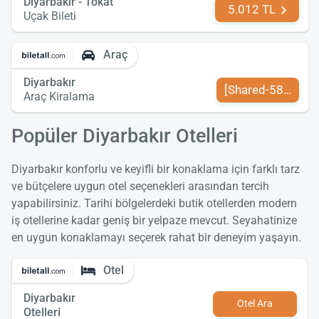
Diyarbakır - Tokat
5.012 TL
Uçak Bileti
Araç
Diyarbakır
[Shared-589-tr-TR
Araç Kiralama
Popüler Diyarbakır Otelleri
Diyarbakır konforlu ve keyifli bir konaklama için farklı tarz
ve bütçelere uygun otel seçenekleri arasından tercih
yapabilirsiniz. Tarihi bölgelerdeki butik otellerden modern
iş otellerine kadar geniş bir yelpaze mevcut. Seyahatinize
en uygun konaklamayı seçerek rahat bir deneyim yaşayın.
Otel
Diyarbakır
Otel Ara
Otelleri