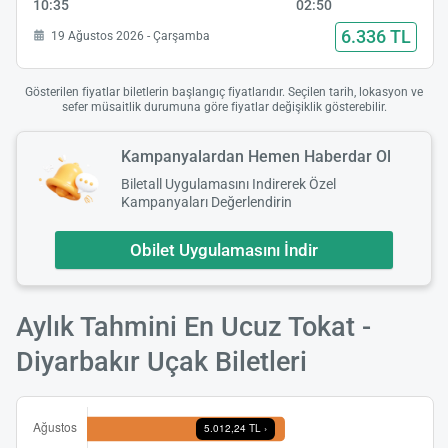
10:35
02:50
6.336 TL
19 Ağustos 2026 - Çarşamba
Gösterilen fiyatlar biletlerin başlangıç fiyatlarıdır. Seçilen tarih, lokasyon ve
sefer müsaitlik durumuna göre fiyatlar değişiklik gösterebilir.
Kampanyalardan Hemen Haberdar Ol
Biletall Uygulamasını Indirerek Özel
Kampanyaları Değerlendirin
Obilet Uygulamasını İndir
Aylık Tahmini En Ucuz Tokat -
Diyarbakır Uçak Biletleri