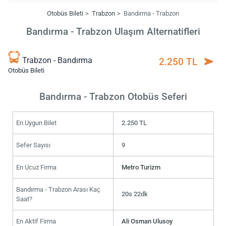
Otobüs Bileti
Trabzon
Bandırma - Trabzon
Bandırma - Trabzon Ulaşım Alternatifleri
Trabzon - Bandırma
2.250 TL
Otobüs Bileti
Bandırma - Trabzon Otobüs Seferi
En Uygun Bilet
2.250 TL
Sefer Sayısı
9
En Ucuz Firma
Metro Turizm
Bandırma - Trabzon Arası Kaç
20s 22dk
Saat?
En Aktif Firma
Ali Osman Ulusoy