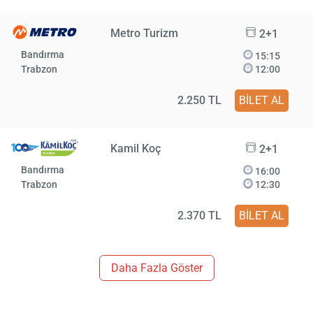
Metro Turizm
2+1
Bandırma
15:15
Trabzon
12:00
2.250 TL
BİLET AL
Kamil Koç
2+1
Bandırma
16:00
Trabzon
12:30
2.370 TL
BİLET AL
Daha Fazla Göster