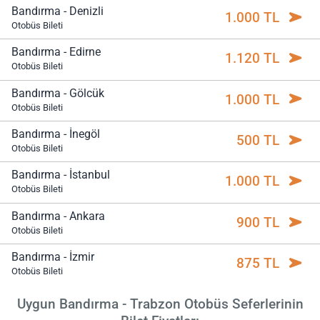
Bandırma - Denizli
1.000 TL
Otobüs Bileti
Bandırma - Edirne
1.120 TL
Otobüs Bileti
Bandırma - Gölcük
1.000 TL
Otobüs Bileti
Bandırma - İnegöl
500 TL
Otobüs Bileti
Bandırma - İstanbul
1.000 TL
Otobüs Bileti
Bandırma - Ankara
900 TL
Otobüs Bileti
Bandırma - İzmir
875 TL
Otobüs Bileti
Uygun Bandırma - Trabzon Otobüs Seferlerinin