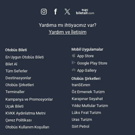
Yardıma mı ihtiyacınız var?
Yardım ve İletişim
Mobil Uygulamalar
Otobüs Bileti
App Store
En Uygun Otobüs Bileti
Google Play Store
Bilet Al
App Gallery
Tüm Seferler
Destinasyonlar
Otobüs Şirketleri
Otobüs Şirketleri
tranSEvren
Terminaller
Öz Ermenek Turizm
Karapınar Seyahat
Kampanya ve Promosyonlar
Yıldız Mutlular Turizm
Uçak Bileti
Lüks Fırat Turizm
KVKK Aydınlatma Metni
Uras Turizm
Çerez Politikası
Siirt Petrol
Otobüs Kullanım Koşulları