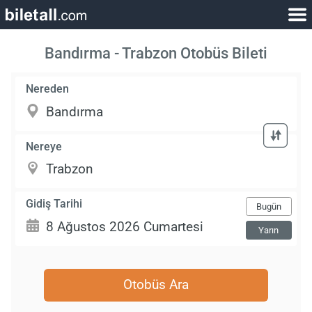
Bandırma - Trabzon Otobüs Bileti
Nereden
Nereye
Gidiş Tarihi
Bugün
Yarın
Otobüs Ara