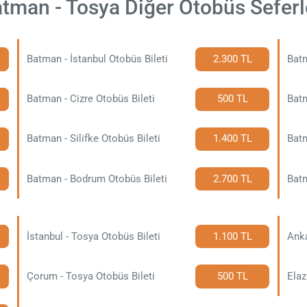
tman - Tosya Diğer Otobüs Seferl
Batman - İstanbul Otobüs Bileti
2.300 TL
Batm
Batman - Cizre Otobüs Bileti
500 TL
Batm
Batman - Silifke Otobüs Bileti
1.400 TL
Batm
Batman - Bodrum Otobüs Bileti
2.700 TL
Batm
İstanbul - Tosya Otobüs Bileti
1.100 TL
Anka
Çorum - Tosya Otobüs Bileti
500 TL
Elaz