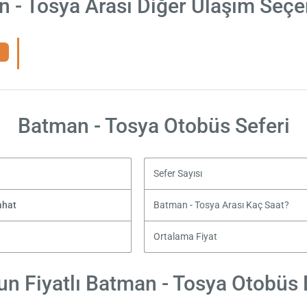
 - Tosya Arası Diğer Ulaşım Seçe
Batman - Tosya Otobüs Seferi
Sefer Sayısı
ahat
Batman - Tosya Arası Kaç Saat?
Ortalama Fiyat
n Fiyatlı Batman - Tosya Otobüs B