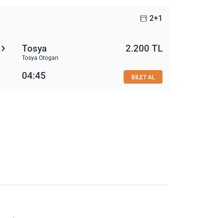
2+1
Tosya
2.200 TL
Tosya Otogarı
04:45
BİLET AL