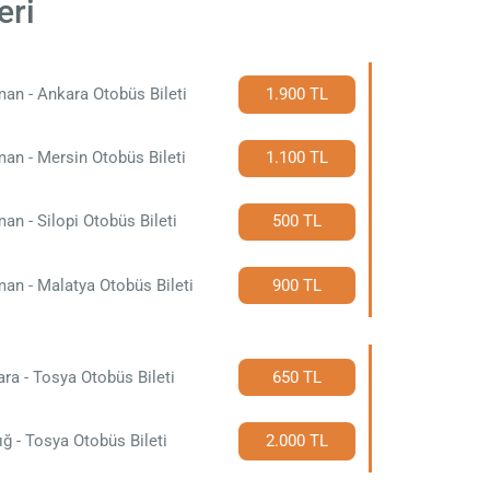
eri
an - Ankara Otobüs Bileti
1.900 TL
an - Mersin Otobüs Bileti
1.100 TL
an - Silopi Otobüs Bileti
500 TL
an - Malatya Otobüs Bileti
900 TL
ra - Tosya Otobüs Bileti
650 TL
ığ - Tosya Otobüs Bileti
2.000 TL