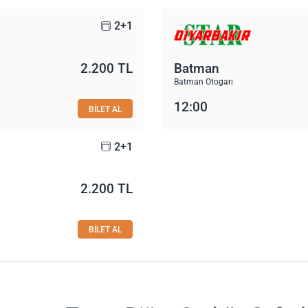
2+1
2.200 TL
Batman
Batman Otogarı
12:00
BİLET AL
2+1
2.200 TL
BİLET AL