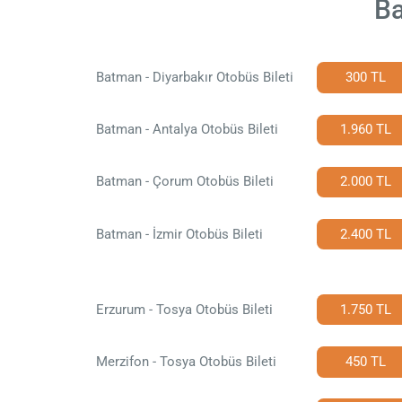
Ba
Batman - Diyarbakır Otobüs Bileti
300 TL
Batman - Antalya Otobüs Bileti
1.960 TL
Batman - Çorum Otobüs Bileti
2.000 TL
Batman - İzmir Otobüs Bileti
2.400 TL
Erzurum - Tosya Otobüs Bileti
1.750 TL
Merzifon - Tosya Otobüs Bileti
450 TL