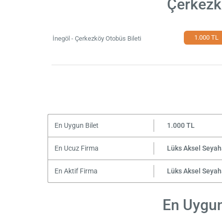
Çerkezkö
1.000 TL
İnegöl - Çerkezköy Otobüs Bileti
En Uygun Bilet
1.000 TL
En Ucuz Firma
Lüks Aksel Seyah
En Aktif Firma
Lüks Aksel Seyah
En Uygun 