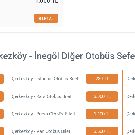
1.000 TL
BİLET AL
kezköy - İnegöl Diğer Otobüs Sefer
Çerkezköy - İstanbul Otobüs Bileti
280 TL
Çerk
Çerkezköy - Kars Otobüs Bileti
3.000 TL
Çerkezköy - Bursa Otobüs Bileti
1.100 TL
Çerk
Çerkezköy - Van Otobüs Bileti
3.500 TL
Çerk