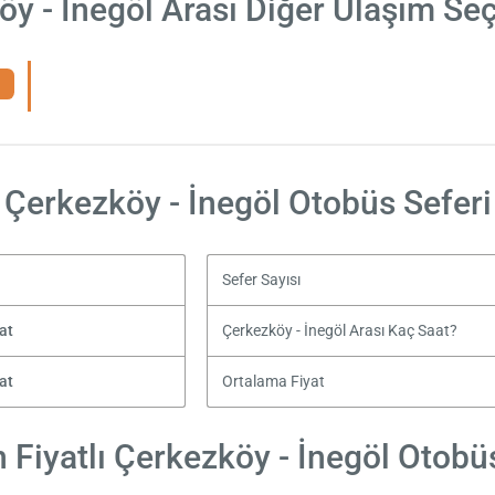
y - İnegöl Arası Diğer Ulaşım Se
Çerkezköy - İnegöl Otobüs Seferi
Sefer Sayısı
at
Çerkezköy - İnegöl Arası Kaç Saat?
at
Ortalama Fiyat
Fiyatlı Çerkezköy - İnegöl Otobüs