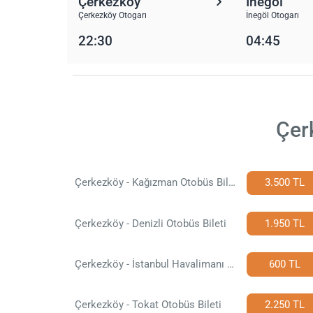
Çerkezköy
İnegöl
Çerkezköy Otogarı
İnegöl Otogarı
22:30
04:45
Çer
Çerkezköy - Kağızman Otobüs Bileti
3.500 TL
Çerkezköy - Denizli Otobüs Bileti
1.950 TL
Çerkezköy - İstanbul Havalimanı Otobüs Bileti
600 TL
Çerkezköy - Tokat Otobüs Bileti
2.250 TL