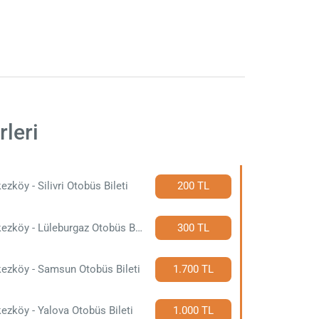
leri
ezköy - Silivri Otobüs Bileti
200 TL
Çerkezköy - Lüleburgaz Otobüs Bileti
300 TL
ezköy - Samsun Otobüs Bileti
1.700 TL
ezköy - Yalova Otobüs Bileti
1.000 TL