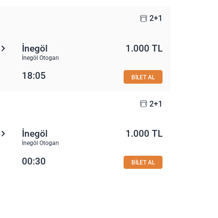
2+1
İnegöl
1.000 TL
İnegöl Otogarı
18:05
BİLET AL
2+1
İnegöl
1.000 TL
İnegöl Otogarı
00:30
BİLET AL