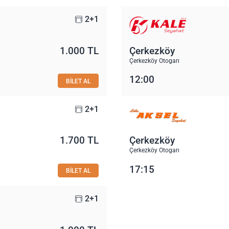
2+1
1.000 TL
Çerkezköy
Çerkezköy Otogarı
12:00
BİLET AL
2+1
1.700 TL
Çerkezköy
Çerkezköy Otogarı
17:15
BİLET AL
2+1