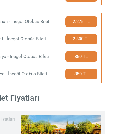
han - İnegöl Otobüs Bileti
2.275 TL
f - İnegöl Otobüs Bileti
2.800 TL
lya - İnegöl Otobüs Bileti
850 TL
va - İnegöl Otobüs Bileti
350 TL
et Fiyatları
iyatları