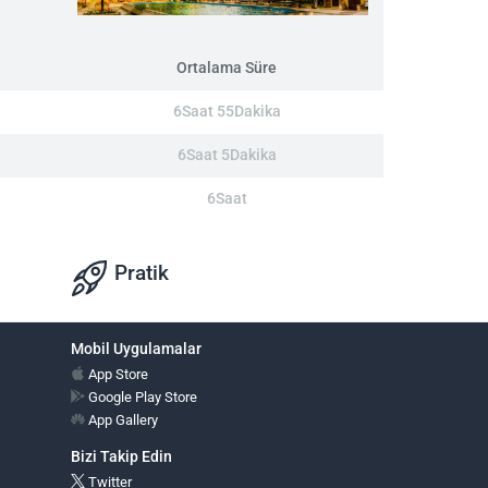
Ortalama Süre
6Saat 55Dakika
6Saat 5Dakika
6Saat
Pratik
Mobil Uygulamalar
App Store
Google Play Store
App Gallery
Bizi Takip Edin
Twitter