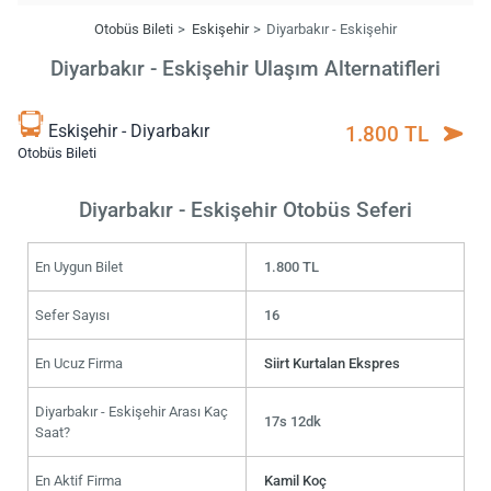
Otobüs Bileti
Eskişehir
Diyarbakır - Eskişehir
Diyarbakır - Eskişehir Ulaşım Alternatifleri
Eskişehir - Diyarbakır
1.800 TL
Otobüs Bileti
Diyarbakır - Eskişehir Otobüs Seferi
En Uygun Bilet
1.800 TL
Sefer Sayısı
16
En Ucuz Firma
Siirt Kurtalan Ekspres
Diyarbakır - Eskişehir Arası Kaç
17s 12dk
Saat?
En Aktif Firma
Kamil Koç