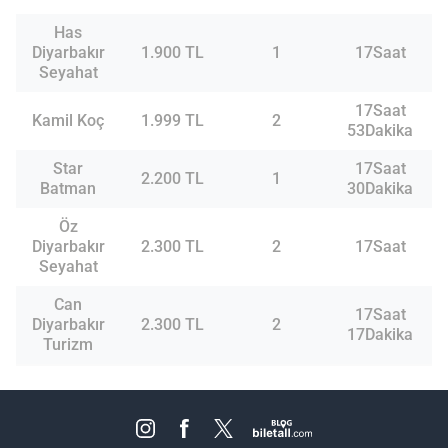
Has
Diyarbakır
1.900 TL
1
17Saat
Seyahat
17Saat
Kamil Koç
1.999 TL
2
53Dakika
Star
17Saat
2.200 TL
1
Batman
30Dakika
Öz
Diyarbakır
2.300 TL
2
17Saat
Seyahat
Can
17Saat
Diyarbakır
2.300 TL
2
17Dakika
Turizm