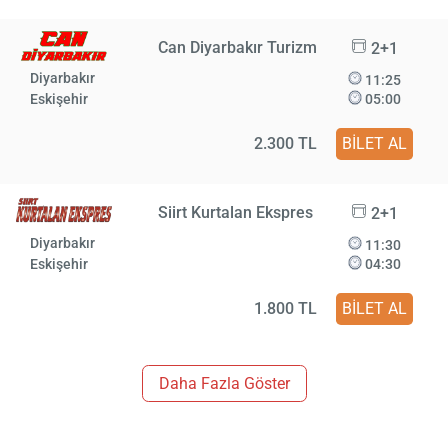
Can Diyarbakır Turizm
2+1
Diyarbakır
11:25
Eskişehir
05:00
2.300 TL
BİLET AL
Siirt Kurtalan Ekspres
2+1
Diyarbakır
11:30
Eskişehir
04:30
1.800 TL
BİLET AL
Daha Fazla Göster