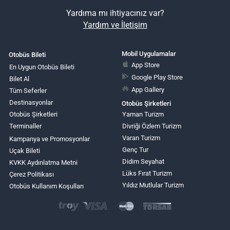
Yardıma mı ihtiyacınız var?
Yardım ve İletişim
Mobil Uygulamalar
Otobüs Bileti
App Store
En Uygun Otobüs Bileti
Google Play Store
Bilet Al
App Gallery
Tüm Seferler
Destinasyonlar
Otobüs Şirketleri
Otobüs Şirketleri
Yaman Turizm
Terminaller
Divriği Özlem Turizm
Varan Turizm
Kampanya ve Promosyonlar
Genç Tur
Uçak Bileti
Didim Seyahat
KVKK Aydınlatma Metni
Lüks Fırat Turizm
Çerez Politikası
Yıldız Mutlular Turizm
Otobüs Kullanım Koşulları