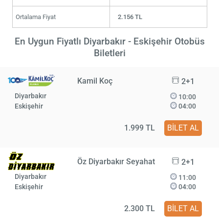
Ortalama Fiyat
2.156 TL
En Uygun Fiyatlı Diyarbakır - Eskişehir Otobüs
Biletleri
Kamil Koç
2+1
Diyarbakır
10:00
Eskişehir
04:00
1.999 TL
BİLET AL
Öz Diyarbakır Seyahat
2+1
Diyarbakır
11:00
Eskişehir
04:00
2.300 TL
BİLET AL