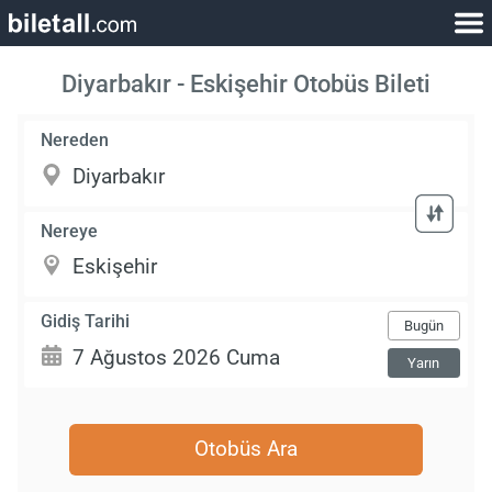
Diyarbakır - Eskişehir Otobüs Bileti
Nereden
Nereye
Gidiş Tarihi
Bugün
Yarın
Otobüs Ara