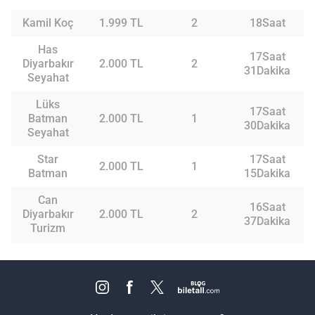
Kamil Koç
1.999 TL
2
18Saat
Has
17Saat
Diyarbakır
2.000 TL
2
31Dakika
Seyahat
Lüks
17Saat
Batman
2.000 TL
1
30Dakika
Seyahat
Star
17Saat
2.000 TL
1
Batman
15Dakika
Can
16Saat
Diyarbakır
2.000 TL
2
37Dakika
Turizm