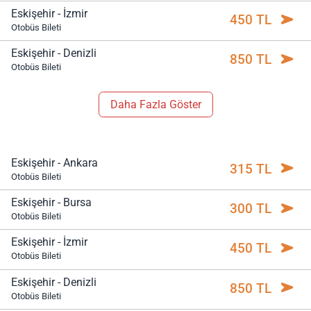
Eskişehir - İzmir
450 TL
Otobüs Bileti
Eskişehir - Denizli
850 TL
Otobüs Bileti
Daha Fazla Göster
Eskişehir - Ankara
315 TL
Otobüs Bileti
Eskişehir - Bursa
300 TL
Otobüs Bileti
Eskişehir - İzmir
450 TL
Otobüs Bileti
Eskişehir - Denizli
850 TL
Otobüs Bileti