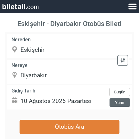
Eskişehir - Diyarbakır Otobüs Bileti
Nereden
Nereye
Gidiş Tarihi
Bugün
Yarın
Otobüs Ara