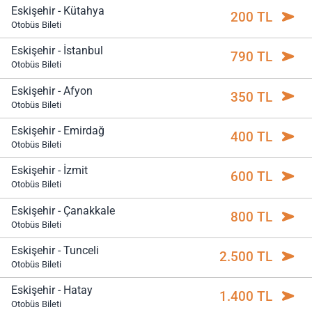
Eskişehir - Kütahya
200 TL
Otobüs Bileti
Eskişehir - İstanbul
790 TL
Otobüs Bileti
Eskişehir - Afyon
350 TL
Otobüs Bileti
Eskişehir - Emirdağ
400 TL
Otobüs Bileti
Eskişehir - İzmit
600 TL
Otobüs Bileti
Eskişehir - Çanakkale
800 TL
Otobüs Bileti
Eskişehir - Tunceli
2.500 TL
Otobüs Bileti
Eskişehir - Hatay
1.400 TL
Otobüs Bileti