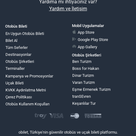
Yardıma mı ihtiyacınız var?
Yardım ve İletişim
Mobil Uygulamalar
Otobüs Bileti
App Store
En Uygun Otobüs Bileti
Google Play Store
Bilet Al
App Gallery
Tüm Seferler
Destinasyonlar
Otobüs Şirketleri
Otobüs Şirketleri
Ben Turizm
Terminaller
Boss for Hakan
Dinar Turizm
Kampanya ve Promosyonlar
Varan Turizm
Uçak Bileti
Eşme Ermenek Turizm
KVKK Aydınlatma Metni
tranSEvren
Çerez Politikası
Keşanlılar Tur
Otobüs Kullanım Koşulları
obilet, Türkiye'nin güvenilir otobüs ve uçak bileti platformu.