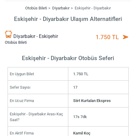
Otobüs Bileti
Diyarbakır
Eskişehir - Diyarbakır
Eskişehir - Diyarbakır Ulaşım Alternatifleri
Diyarbakır - Eskişehir
1.750 TL
Otobüs Bileti
Eskişehir - Diyarbakır Otobüs Seferi
En Uygun Bilet
1.750 TL
Sefer Sayısı
17
En Ucuz Firma
Siirt Kurtalan Ekspres
Eskişehir - Diyarbakır Arası Kaç
17s 7dk
Saat?
En Aktif Firma
Kamil Koç