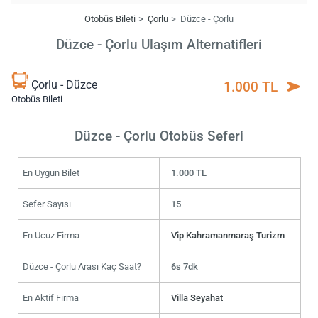
Otobüs Bileti
Çorlu
Düzce - Çorlu
Düzce - Çorlu Ulaşım Alternatifleri
Çorlu - Düzce
1.000 TL
Otobüs Bileti
Düzce - Çorlu Otobüs Seferi
En Uygun Bilet
1.000 TL
Sefer Sayısı
15
En Ucuz Firma
Vip Kahramanmaraş Turizm
Düzce - Çorlu Arası Kaç Saat?
6s 7dk
En Aktif Firma
Villa Seyahat