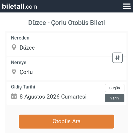
Düzce - Çorlu Otobüs Bileti
Nereden
Nereye
Gidiş Tarihi
Bugün
Yarın
Otobüs Ara