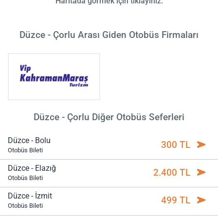
Haritada görmek için tıklayınız.
Düzce - Çorlu Arası Giden Otobüs Firmaları
Düzce - Çorlu Diğer Otobüs Seferleri
Düzce - Bolu
300 TL
Otobüs Bileti
Düzce - Elazığ
2.400 TL
Otobüs Bileti
Düzce - İzmit
499 TL
Otobüs Bileti