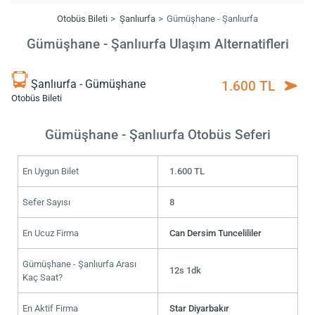
Otobüs Bileti
Şanlıurfa
Gümüşhane - Şanlıurfa
Gümüşhane - Şanlıurfa Ulaşım Alternatifleri
Şanlıurfa - Gümüşhane
1.600 TL
Otobüs Bileti
Gümüşhane - Şanlıurfa Otobüs Seferi
En Uygun Bilet
1.600 TL
Sefer Sayısı
8
En Ucuz Firma
Can Dersim Tuncelililer
Gümüşhane - Şanlıurfa Arası
12s 1dk
Kaç Saat?
En Aktif Firma
Star Diyarbakır