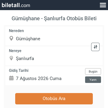
Gümüşhane - Şanlıurfa Otobüs Bileti
Nereden
Nereye
Gidiş Tarihi
Bugün
Yarın
Otobüs Ara