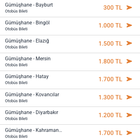
Gümüşhane - Bayburt
300 TL
Otobüs Bileti
Gümüşhane - Bingöl
1.000 TL
Otobüs Bileti
Gümüşhane - Elazığ
1.500 TL
Otobüs Bileti
Gümüşhane - Mersin
1.800 TL
Otobüs Bileti
Gümüşhane - Hatay
1.700 TL
Otobüs Bileti
Gümüşhane - Kovancılar
1.300 TL
Otobüs Bileti
Gümüşhane - Diyarbakır
1.200 TL
Otobüs Bileti
Gümüşhane - Kahramanmaraş
1.700 TL
Otobüs Bileti