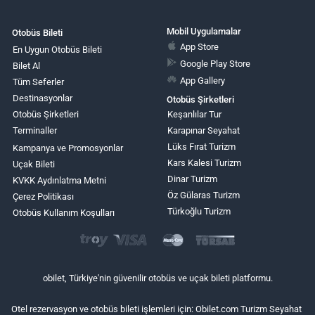
Mobil Uygulamalar
Otobüs Bileti
App Store
En Uygun Otobüs Bileti
Google Play Store
Bilet Al
App Gallery
Tüm Seferler
Destinasyonlar
Otobüs Şirketleri
Otobüs Şirketleri
Keşanlılar Tur
Terminaller
Karapınar Seyahat
Lüks Fırat Turizm
Kampanya ve Promosyonlar
Kars Kalesi Turizm
Uçak Bileti
Dinar Turizm
KVKK Aydınlatma Metni
Öz Gülaras Turizm
Çerez Politikası
Türkoğlu Turizm
Otobüs Kullanım Koşulları
obilet, Türkiye'nin güvenilir otobüs ve uçak bileti platformu.
Otel rezervasyon ve otobüs bileti işlemleri için: Obilet.com Turizm Seyahat