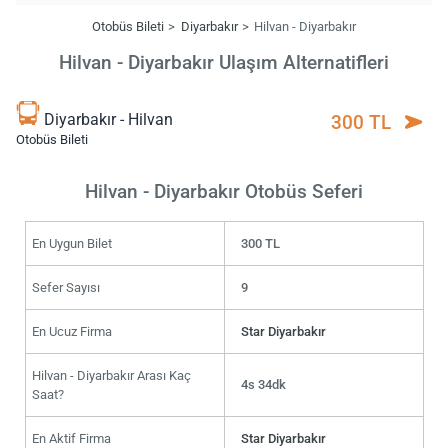
Otobüs Bileti
Diyarbakır
Hilvan - Diyarbakır
Hilvan - Diyarbakır Ulaşım Alternatifleri
Diyarbakır - Hilvan
300 TL
Otobüs Bileti
Hilvan - Diyarbakır Otobüs Seferi
En Uygun Bilet
300 TL
Sefer Sayısı
9
En Ucuz Firma
Star Diyarbakır
Hilvan - Diyarbakır Arası Kaç
4s 34dk
Saat?
En Aktif Firma
Star Diyarbakır