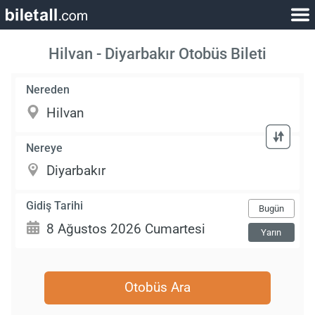
Hilvan - Diyarbakır Otobüs Bileti
Nereden
Nereye
Gidiş Tarihi
Bugün
Yarın
Otobüs Ara