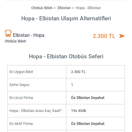
Otobüs Bileti
Elbistan
Hopa - Elbistan
Hopa - Elbistan Ulaşım Alternatifleri
Elbistan - Hopa
2.300 TL
Otobüs Bileti
Hopa - Elbistan Otobüs Seferi
En Uygun Bilet
2.300 TL
Sefer Sayısı
1
En Ucuz Firma
Öz Elbistan Seyahat
Hopa - Elbistan Arası Kaç Saat?
19s 45dk
En Aktif Firma
Öz Elbistan Seyahat