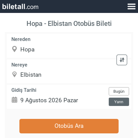
Hopa - Elbistan Otobüs Bileti
Nereden
Nereye
Gidiş Tarihi
Bugün
Yarın
Otobüs Ara