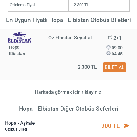
Ortalama Fiyat
2.300 TL
En Uygun Fiyatlı Hopa - Elbistan Otobüs Biletleri
Öz Elbistan Seyahat
2+1
Hopa
09:00
Elbistan
04:45
2.300 TL
BİLET AL
Haritada görmek için tıklayınız.
Hopa - Elbistan Diğer Otobüs Seferleri
Hopa - Aşkale
900 TL
Otobüs Bileti