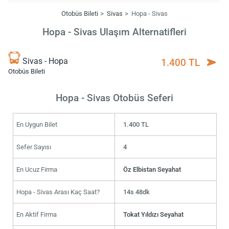
Otobüs Bileti
Sivas
Hopa - Sivas
Hopa - Sivas Ulaşım Alternatifleri
Sivas - Hopa
1.400 TL
Otobüs Bileti
Hopa - Sivas Otobüs Seferi
En Uygun Bilet
1.400 TL
Sefer Sayısı
4
En Ucuz Firma
Öz Elbistan Seyahat
Hopa - Sivas Arası Kaç Saat?
14s 48dk
En Aktif Firma
Tokat Yıldızı Seyahat