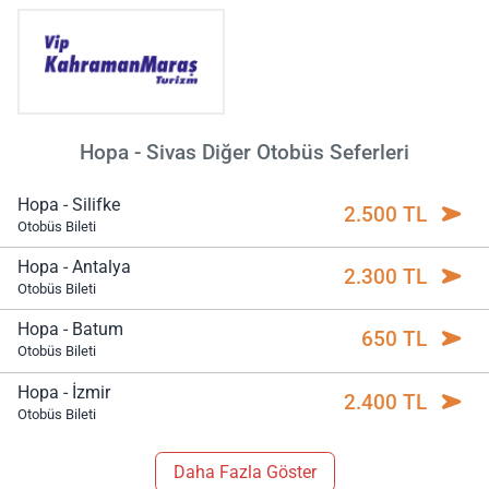
Hopa - Sivas Diğer Otobüs Seferleri
Hopa - Silifke
2.500 TL
Otobüs Bileti
Hopa - Antalya
2.300 TL
Otobüs Bileti
Hopa - Batum
650 TL
Otobüs Bileti
Hopa - İzmir
2.400 TL
Otobüs Bileti
Daha Fazla Göster