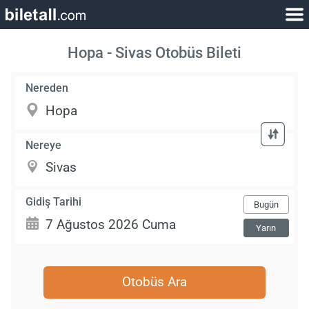
Hopa - Sivas Otobüs Bileti
Nereden
Nereye
Gidiş Tarihi
Bugün
Yarın
Otobüs Ara