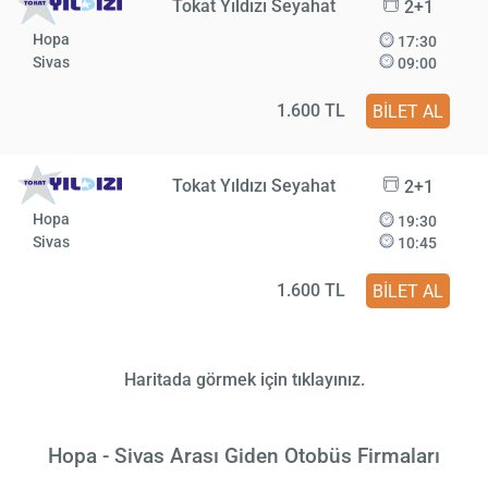
Tokat Yıldızı Seyahat
2+1
Hopa
17:30
Sivas
09:00
1.600 TL
BİLET AL
Tokat Yıldızı Seyahat
2+1
Hopa
19:30
Sivas
10:45
1.600 TL
BİLET AL
Haritada görmek için tıklayınız.
Hopa - Sivas Arası Giden Otobüs Firmaları