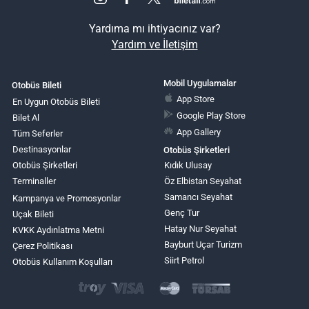
Yardıma mı ihtiyacınız var?
Yardım ve İletişim
Mobil Uygulamalar
Otobüs Bileti
App Store
En Uygun Otobüs Bileti
Google Play Store
Bilet Al
App Gallery
Tüm Seferler
Destinasyonlar
Otobüs Şirketleri
Otobüs Şirketleri
Kıdık Ulusay
Terminaller
Öz Elbistan Seyahat
Samancı Seyahat
Kampanya ve Promosyonlar
Genç Tur
Uçak Bileti
Hatay Nur Seyahat
KVKK Aydınlatma Metni
Bayburt Uçar Turizm
Çerez Politikası
Siirt Petrol
Otobüs Kullanım Koşulları