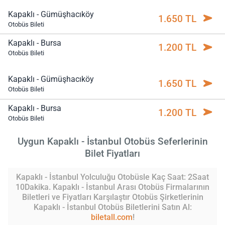
Kapaklı - Gümüşhacıköy
1.650 TL
Otobüs Bileti
Kapaklı - Bursa
1.200 TL
Otobüs Bileti
Kapaklı - Gümüşhacıköy
1.650 TL
Otobüs Bileti
Kapaklı - Bursa
1.200 TL
Otobüs Bileti
Uygun Kapaklı - İstanbul Otobüs Seferlerinin
Bilet Fiyatları
Kapaklı - İstanbul Yolculuğu Otobüsle Kaç Saat: 2Saat
10Dakika. Kapaklı - İstanbul Arası Otobüs Firmalarının
Biletleri ve Fiyatları Karşılaştır Otobüs Şirketlerinin
Kapaklı - İstanbul Otobüs Biletlerini Satın Al:
biletall.com
!