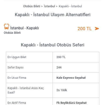
Otobüs Bileti
İstanbul
Kapaklı - İstanbul
Kapaklı - İstanbul Ulaşım Alternatifleri
İstanbul - Kapaklı
200 TL
Otobüs Bileti
Kapaklı - İstanbul Otobüs Seferi
En Uygun Bilet
200 TL
Sefer Sayısı
244
En Ucuz Firma
Kale Express Seyahat
Kapaklı - İstanbul Arası Kaç
2s 10dk
Saat?
En Aktif Firma
Fk Beylikdüzü Seyahat