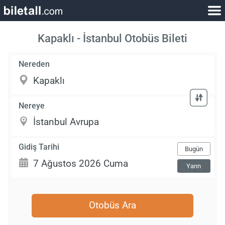
Kapaklı - İstanbul Otobüs Bileti
Nereden
Nereye
Gidiş Tarihi
Bugün
Yarın
Otobüs Ara