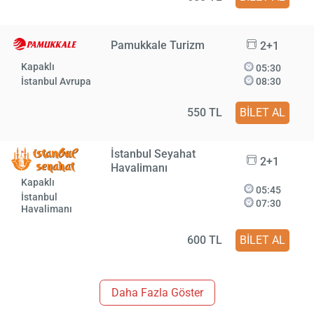
Pamukkale Turizm
2+1
Kapaklı
05:30
İstanbul Avrupa
08:30
550 TL
BİLET AL
İstanbul Seyahat
2+1
Havalimanı
Kapaklı
05:45
İstanbul
07:30
Havalimanı
600 TL
BİLET AL
Daha Fazla Göster