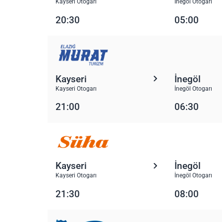
Kayseri Otogarı
İnegöl Otogarı
20:30
05:00
Kayseri
İnegöl
Kayseri Otogarı
İnegöl Otogarı
21:00
06:30
Kayseri
İnegöl
Kayseri Otogarı
İnegöl Otogarı
21:30
08:00