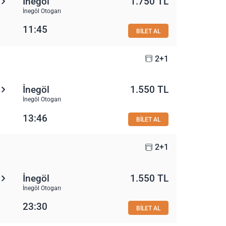
İnegöl
1.750 TL
İnegöl Otogarı
11:45
BİLET AL
2+1
İnegöl
1.550 TL
İnegöl Otogarı
13:46
BİLET AL
2+1
İnegöl
1.550 TL
İnegöl Otogarı
23:30
BİLET AL