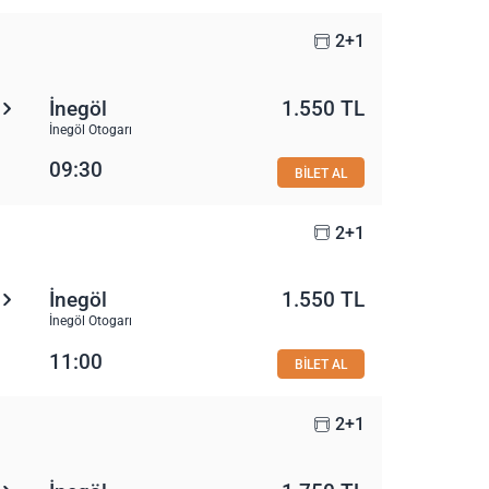
2+1
İnegöl
1.550 TL
İnegöl Otogarı
09:30
BİLET AL
2+1
İnegöl
1.550 TL
İnegöl Otogarı
11:00
BİLET AL
2+1