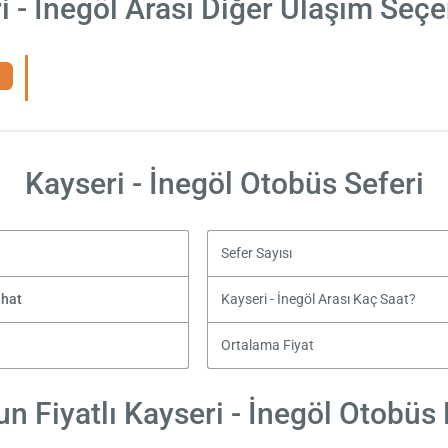
i - İnegöl Arası Diğer Ulaşım Seçe
Kayseri - İnegöl Otobüs Seferi
Sefer Sayısı
ahat
Kayseri - İnegöl Arası Kaç Saat?
Ortalama Fiyat
n Fiyatlı Kayseri - İnegöl Otobüs B