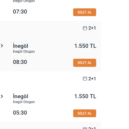
İnegöl Otogarı
07:30
BİLET AL
2+1
İnegöl
1.550 TL
İnegöl Otogarı
08:30
BİLET AL
2+1
İnegöl
1.550 TL
İnegöl Otogarı
05:30
BİLET AL