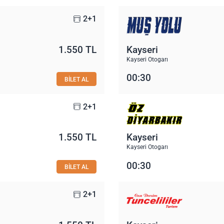
2+1
1.550 TL
Kayseri
Kayseri Otogarı
00:30
BİLET AL
2+1
1.550 TL
Kayseri
Kayseri Otogarı
00:30
BİLET AL
2+1