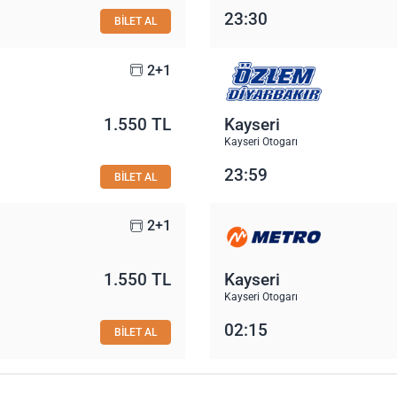
23:30
BİLET AL
2+1
1.550 TL
Kayseri
Kayseri Otogarı
23:59
BİLET AL
2+1
1.550 TL
Kayseri
Kayseri Otogarı
02:15
BİLET AL