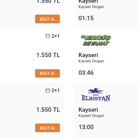
1.550 TL
Kayseri
Kayseri Otogarı
01:15
BİLET AL
2+1
1.550 TL
Kayseri
Kayseri Otogarı
03:46
BİLET AL
2+1
1.550 TL
Kayseri
Kayseri Otogarı
13:00
BİLET AL