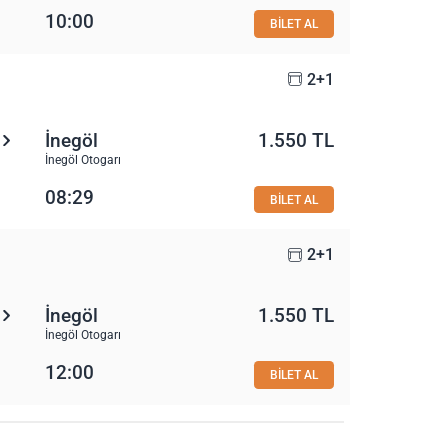
10:00
BİLET AL
2+1
İnegöl
1.550 TL
İnegöl Otogarı
08:29
BİLET AL
2+1
İnegöl
1.550 TL
İnegöl Otogarı
12:00
BİLET AL