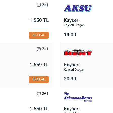
2+1
1.550 TL
Kayseri
Kayseri Otogarı
19:00
BİLET AL
2+1
1.559 TL
Kayseri
Kayseri Otogarı
20:30
BİLET AL
2+1
1.550 TL
Kayseri