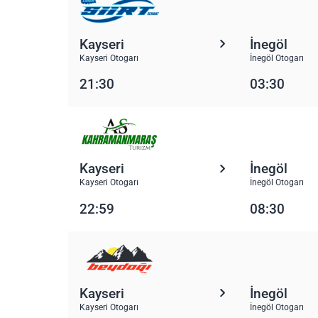
Kayseri
İnegöl
Kayseri Otogarı
İnegöl Otogarı
21:30
03:30
Kayseri
İnegöl
Kayseri Otogarı
İnegöl Otogarı
22:59
08:30
Kayseri
İnegöl
Kayseri Otogarı
İnegöl Otogarı