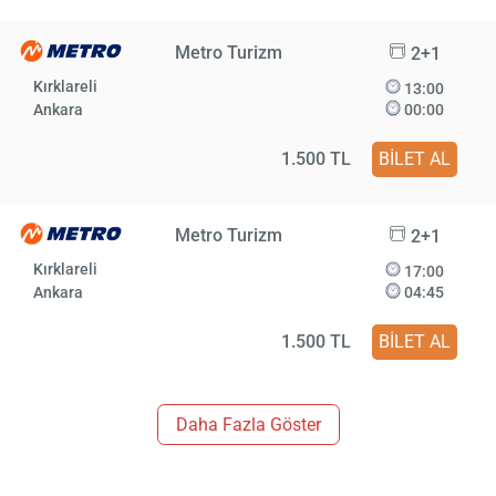
Metro Turizm
2+1
Kırklareli
13:00
Ankara
00:00
1.500 TL
BİLET AL
Metro Turizm
2+1
Kırklareli
17:00
Ankara
04:45
1.500 TL
BİLET AL
Daha Fazla Göster