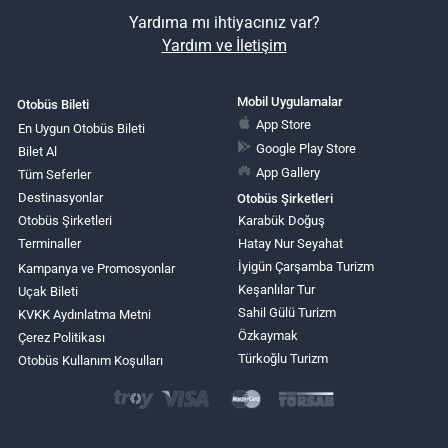
Yardıma mı ihtiyacınız var?
Yardım ve İletişim
Mobil Uygulamalar
Otobüs Bileti
App Store
En Uygun Otobüs Bileti
Google Play Store
Bilet Al
App Gallery
Tüm Seferler
Destinasyonlar
Otobüs Şirketleri
Otobüs Şirketleri
Karabük Doğuş
Terminaller
Hatay Nur Seyahat
İyigün Çarşamba Turizm
Kampanya ve Promosyonlar
Keşanlılar Tur
Uçak Bileti
Sahil Gülü Turizm
KVKK Aydınlatma Metni
Özkaymak
Çerez Politikası
Türkoğlu Turizm
Otobüs Kullanım Koşulları