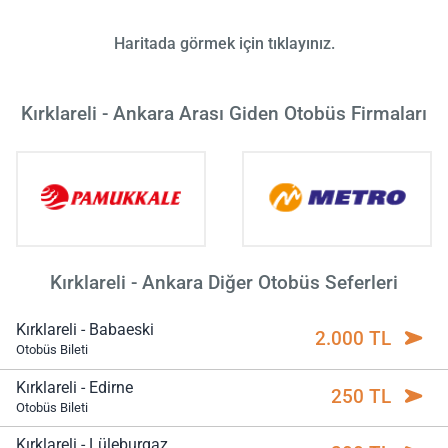
Haritada görmek için tıklayınız.
Kırklareli - Ankara Arası Giden Otobüs Firmaları
Kırklareli - Ankara Diğer Otobüs Seferleri
Kırklareli - Babaeski
2.000 TL
Otobüs Bileti
Kırklareli - Edirne
250 TL
Otobüs Bileti
Kırklareli - Lüleburgaz