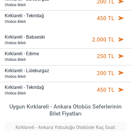
200 TL
Otobüs Bileti
Kırklareli - Tekirdağ
450 TL
Otobüs Bileti
Kırklareli - Babaeski
2.000 TL
Otobüs Bileti
Kırklareli - Edirne
250 TL
Otobüs Bileti
Kırklareli - Lüleburgaz
200 TL
Otobüs Bileti
Kırklareli - Tekirdağ
450 TL
Otobüs Bileti
Uygun Kırklareli - Ankara Otobüs Seferlerinin
Bilet Fiyatları
Kırklareli - Ankara Yolculuğu Otobüsle Kaç Saat: