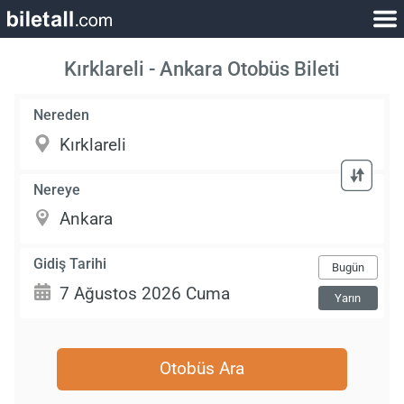
Kırklareli - Ankara Otobüs Bileti
Nereden
Nereye
Gidiş Tarihi
Bugün
Yarın
Otobüs Ara