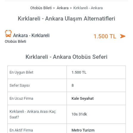
Otobüs Bileti
Ankara
Kırklareli - Ankara
Kırklareli - Ankara Ulaşım Alternatifleri
Ankara - Kırklareli
1.500 TL
Otobüs Bileti
Kırklareli - Ankara Otobüs Seferi
En Uygun Bilet
1.500 TL
Sefer Sayısı
8
En Ucuz Firma
Kale Seyahat
Kırklareli - Ankara Arası Kaç
10s 31dk
Saat?
En Aktif Firma
Metro Turizm