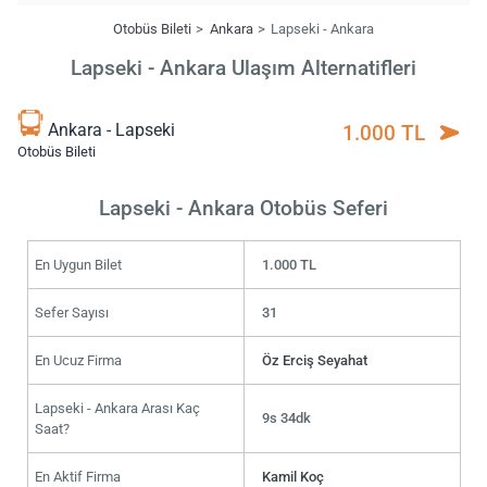
Otobüs Bileti
Ankara
Lapseki - Ankara
Lapseki - Ankara Ulaşım Alternatifleri
Ankara - Lapseki
1.000 TL
Otobüs Bileti
Lapseki - Ankara Otobüs Seferi
En Uygun Bilet
1.000 TL
Sefer Sayısı
31
En Ucuz Firma
Öz Erciş Seyahat
Lapseki - Ankara Arası Kaç
9s 34dk
Saat?
En Aktif Firma
Kamil Koç