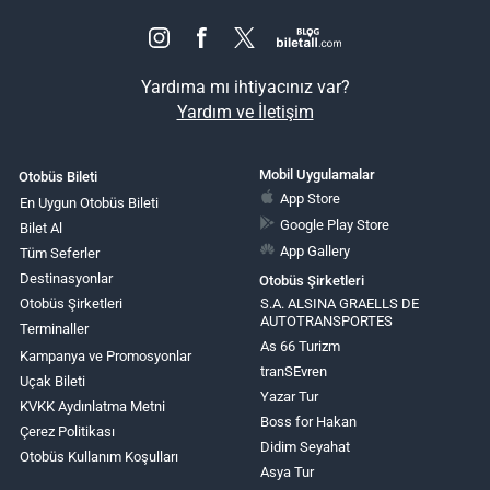
Yardıma mı ihtiyacınız var?
Yardım ve İletişim
Mobil Uygulamalar
Otobüs Bileti
App Store
En Uygun Otobüs Bileti
Google Play Store
Bilet Al
App Gallery
Tüm Seferler
Destinasyonlar
Otobüs Şirketleri
Otobüs Şirketleri
S.A. ALSINA GRAELLS DE
AUTOTRANSPORTES
Terminaller
As 66 Turizm
Kampanya ve Promosyonlar
tranSEvren
Uçak Bileti
Yazar Tur
KVKK Aydınlatma Metni
Boss for Hakan
Çerez Politikası
Didim Seyahat
Otobüs Kullanım Koşulları
Asya Tur