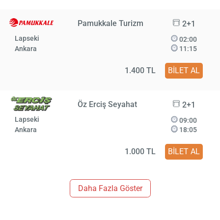
Pamukkale Turizm
2+1
Lapseki
02:00
Ankara
11:15
1.400 TL
BİLET AL
Öz Erciş Seyahat
2+1
Lapseki
09:00
Ankara
18:05
1.000 TL
BİLET AL
Daha Fazla Göster