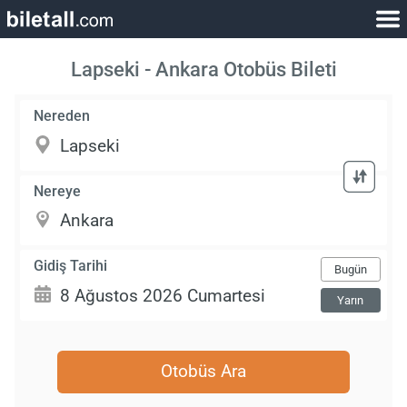
Lapseki - Ankara Otobüs Bileti
Nereden
Nereye
Gidiş Tarihi
Bugün
Yarın
Otobüs Ara