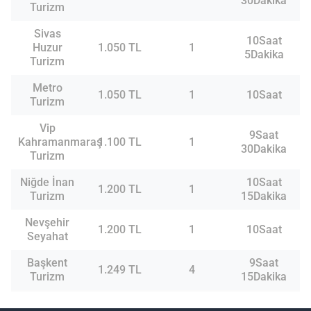
30Dakika
Turizm
Sivas
10Saat
Huzur
1.050 TL
1
5Dakika
Turizm
Metro
1.050 TL
1
10Saat
Turizm
Vip
9Saat
Kahramanmaraş
1.100 TL
1
30Dakika
Turizm
Niğde İnan
10Saat
1.200 TL
1
Turizm
15Dakika
Nevşehir
1.200 TL
1
10Saat
Seyahat
Başkent
9Saat
1.249 TL
4
Turizm
15Dakika