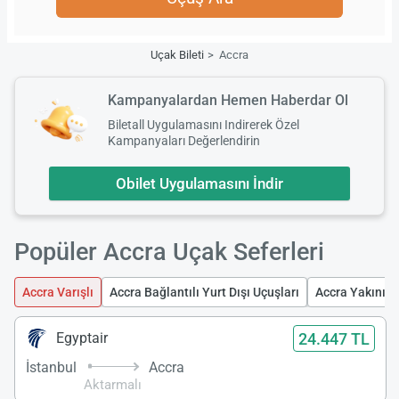
Uçak Bileti
Accra
Kampanyalardan Hemen Haberdar Ol
Biletall Uygulamasını Indirerek Özel
Kampanyaları Değerlendirin
Obilet Uygulamasını İndir
Popüler Accra Uçak Seferleri
Accra Varışlı
Accra Bağlantılı Yurt Dışı Uçuşları
Accra Yakınınd
24.447 TL
Egyptair
İstanbul
Accra
Aktarmalı