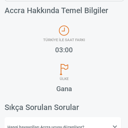
Accra Hakkında Temel Bilgiler
TÜRKİYE İLE SAAT FARKI
03:00
ÜLKE
Gana
Sıkça Sorulan Sorular
Hangi havayolları Accra uçuşu düzenliyor?