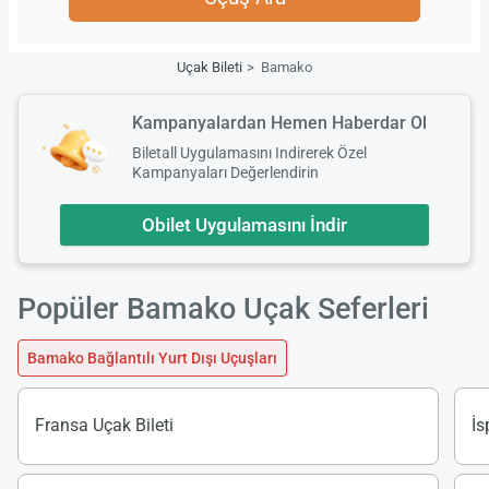
Uçak Bileti
Bamako
Kampanyalardan Hemen Haberdar Ol
Biletall Uygulamasını Indirerek Özel
Kampanyaları Değerlendirin
Obilet Uygulamasını İndir
Popüler Bamako Uçak Seferleri
Bamako Bağlantılı Yurt Dışı Uçuşları
Fransa Uçak Bileti
İs