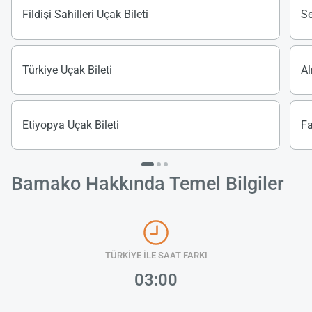
Fildişi Sahilleri Uçak Bileti
Se
Türkiye Uçak Bileti
Al
Etiyopya Uçak Bileti
Fa
Bamako Hakkında Temel Bilgiler
TÜRKİYE İLE SAAT FARKI
03:00