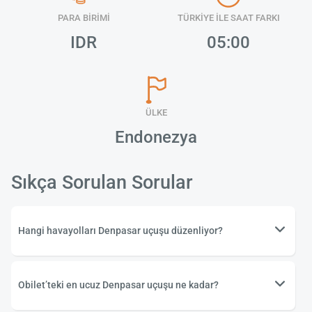
PARA BİRİMİ
TÜRKİYE İLE SAAT FARKI
IDR
05:00
ÜLKE
Endonezya
Sıkça Sorulan Sorular
Hangi havayolları Denpasar uçuşu düzenliyor?
Obilet’teki en ucuz Denpasar uçuşu ne kadar?