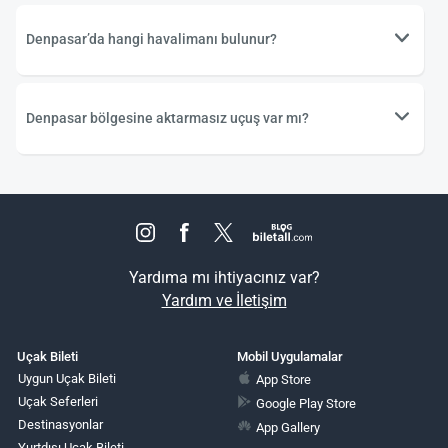
Denpasar’da hangi havalimanı bulunur?
Denpasar bölgesine aktarmasız uçuş var mı?
Yardıma mı ihtiyacınız var?
Yardım ve İletişim
Uçak Bileti
Mobil Uygulamalar
Uygun Uçak Bileti
App Store
Uçak Seferleri
Google Play Store
Destinasyonlar
App Gallery
Yurtdışı Uçak Bileti