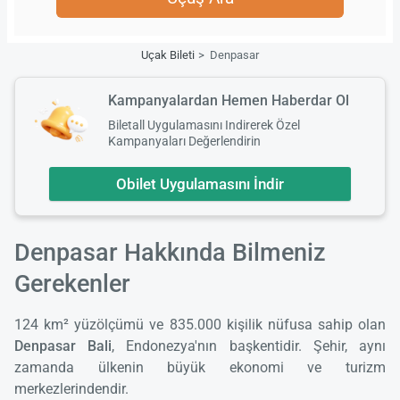
Uçak Bileti
Denpasar
Kampanyalardan Hemen Haberdar Ol
Biletall Uygulamasını Indirerek Özel
Kampanyaları Değerlendirin
Obilet Uygulamasını İndir
Denpasar Hakkında Bilmeniz
Gerekenler
124 km² yüzölçümü ve 835.000 kişilik nüfusa sahip olan
Denpasar Bali
, Endonezya'nın başkentidir. Şehir, aynı
zamanda ülkenin büyük ekonomi ve turizm
merkezlerindendir.