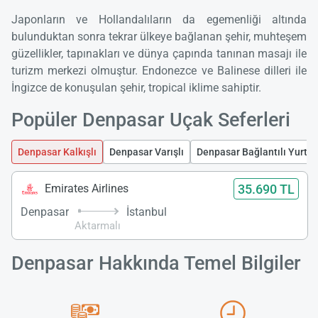
Japonların ve Hollandalıların da egemenliği altında
bulunduktan sonra tekrar ülkeye bağlanan şehir, muhteşem
güzellikler, tapınakları ve dünya çapında tanınan masajı ile
turizm merkezi olmuştur. Endonezce ve Balinese dilleri ile
İngizce de konuşulan şehir, tropical iklime sahiptir.
Popüler Denpasar Uçak Seferleri
Denpasar Kalkışlı
Denpasar Varışlı
Denpasar Bağlantılı Yurt Dı
35.690 TL
Emirates Airlines
Denpasar
İstanbul
Aktarmalı
Denpasar Hakkında Temel Bilgiler