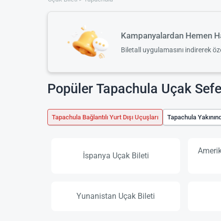
Kampanyalardan Hemen Ha
Biletall uygulamasını indirerek ö
Popüler Tapachula Uçak Sefer
Tapachula Bağlantılı Yurt Dışı Uçuşları
Tapachula Yakınınd
Amerik
İspanya Uçak Bileti
Yunanistan Uçak Bileti