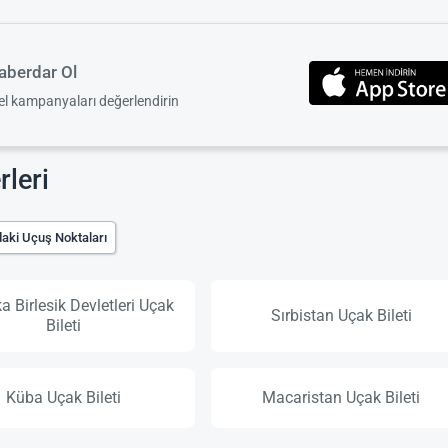
berdar Ol
zel kampanyaları değerlendirin
leri
aki Uçuş Noktaları
a Birlesik Devletleri Uçak
Sırbistan Uçak Bileti
Bileti
Küba Uçak Bileti
Macaristan Uçak Bileti