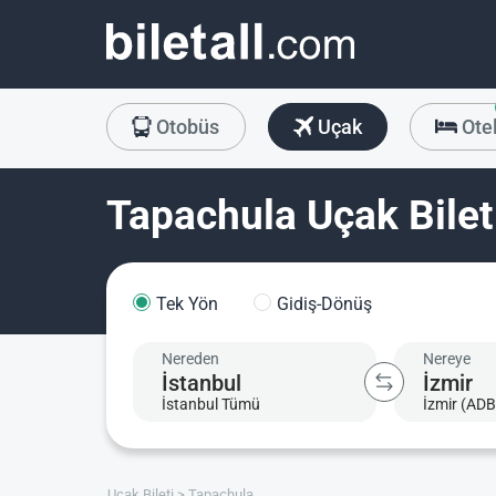
Otobüs
Uçak
Ote
Tapachula Uçak Bilet
Tek Yön
Gidiş-Dönüş
Nereden
Nereye
İstanbul Tümü
İzmir (ADB
Uçak Bileti
Tapachula