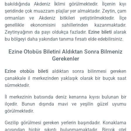
bakıldığında Akdeniz İklimi görülmektedir. İlçenin kıyı
şeridinde çok muazzam plajlar yer almaktadır. Zeytin, çam
ormanları ve Akdeniz bitkileri yetiştirilmektedir. İlçe
genellikle ekonomisini sahillerinden kazanmaktadır.
Zeytinyağının da payı oldukça fazladır.
Ezine bileti
alarak
bu bölgeyi daha yakından tanıma fırsatı elde edebilirsiniz.
Ezine Otobüs Biletini Aldıktan Sonra Bilmeniz
Gerekenler
Ezine otobüs bileti
aldıktan sonra bilinmesi gereken
çanakkale il merkezinden yaklaşık olarak bir buçuk saat
sürmektedir.
İl merkezinin batısında deniz kenarına kıyısı bulunan bir
ilçedir. Bunun dışında mavi ve yeşilin güzel uyumu
görülmektedir.
Gezilip görülmesi gereken yerlerin başındadır. Konaklama
açısından hiçbir sıkıntı bulunmamaktadır. Birçok otel