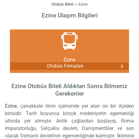
Otobüs Bileti
Ezine
Ezine Ulaşım Bilgileri
Ezine
Otobüs Firmaları
Ezine Otobüs Bileti Aldıktan Sonra Bilmeniz
Gerekenler
Ezine
, çanakkale ilinin içerisinde yer alan on bir ilçeden
birisidir. Tarih boyunca birçok medeniyetin egemenliği
altında yer almıştır. Antik çağlardan başlayıp, Roma
İmparatorluğu, Selçuklu devleti, Danişmentliler ve son
olarak Osmanlı devletinin egemenliğinde kalmıştır. İklimine