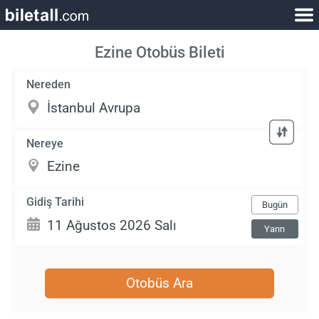
Ezine Otobüs Bileti
Nereden
Nereye
Gidiş Tarihi
Bugün
Yarın
Otobüs Ara