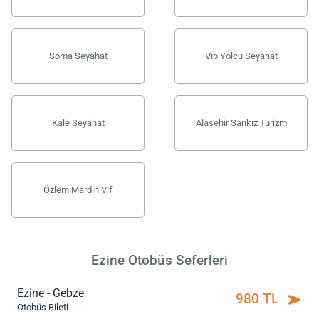
Soma Seyahat
Vip Yolcu Seyahat
Kale Seyahat
Alaşehir Sarıkız Turizm
Özlem Mardin Vif
Ezine Otobüs Seferleri
Ezine - Gebze
980 TL
Otobüs Bileti