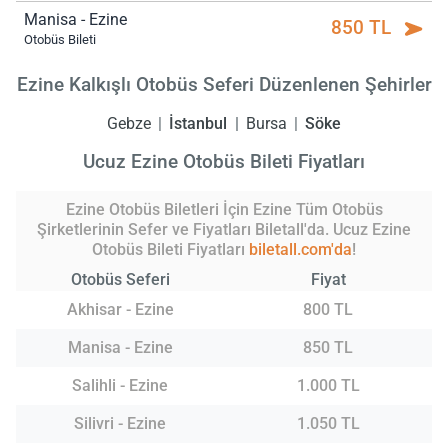
Manisa - Ezine
850 TL
Otobüs Bileti
Ezine Kalkışlı Otobüs Seferi Düzenlenen Şehirler
Gebze
İstanbul
Bursa
Söke
Ucuz Ezine Otobüs Bileti Fiyatları
Ezine Otobüs Biletleri İçin Ezine Tüm Otobüs
Şirketlerinin Sefer ve Fiyatları Biletall'da. Ucuz Ezine
Otobüs Bileti Fiyatları
biletall.com'da
!
Otobüs Seferi
Fiyat
Akhisar - Ezine
800 TL
Manisa - Ezine
850 TL
Salihli - Ezine
1.000 TL
Silivri - Ezine
1.050 TL