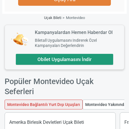
Uçak Bileti
Montevideo
Kampanyalardan Hemen Haberdar Ol
Biletall Uygulamasını Indirerek Özel
Kampanyaları Değerlendirin
Obilet Uygulamasını İndir
Popüler Montevideo Uçak
Seferleri
Montevideo Bağlantılı Yurt Dışı Uçuşları
Montevideo Yakınındaki
Amerika Birlesik Devletleri Uçak Bileti
Fr