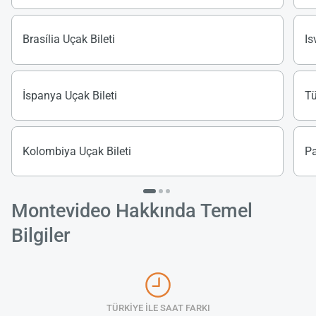
Brasília Uçak Bileti
Is
İspanya Uçak Bileti
Tü
Kolombiya Uçak Bileti
Pa
Montevideo Hakkında Temel
Bilgiler
TÜRKİYE İLE SAAT FARKI