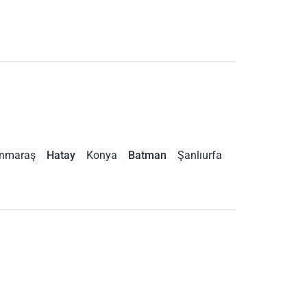
nmaraş
Hatay
Konya
Batman
Şanlıurfa