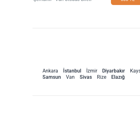
Ankara
İstanbul
İzmir
Diyarbakır
Kays
Samsun
Van
Sivas
Rize
Elazığ