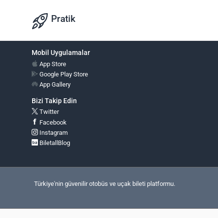
Pratik
Mobil Uygulamalar
App Store
Google Play Store
App Gallery
Bizi Takip Edin
Twitter
Facebook
Instagram
BiletallBlog
Türkiye'nin güvenilir otobüs ve uçak bileti platformu.