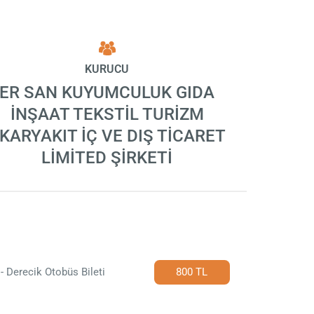
KURUCU
ER SAN KUYUMCULUK GIDA
İNŞAAT TEKSTİL TURİZM
KARYAKIT İÇ VE DIŞ TİCARET
LİMİTED ŞİRKETİ
- Derecik Otobüs Bileti
800 TL