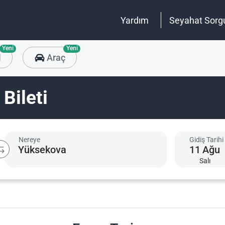
Yardım
Seyahat Sorg
Yeni
Yeni
l
Araç
Bileti
Nereye
Gidiş Tarihi
11
Ağu
Salı