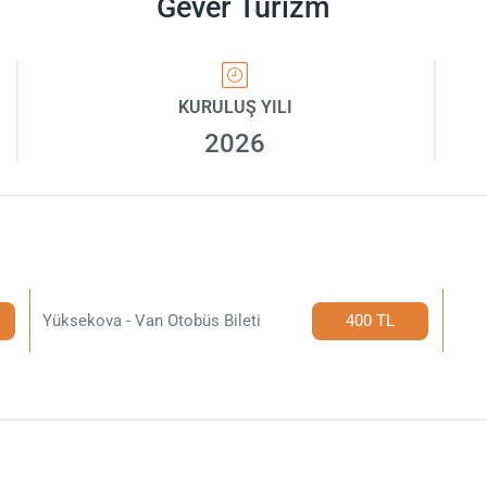
Gever Turizm
KURULUŞ YILI
2026
i
Yüksekova - Van Otobüs Bileti
400 TL