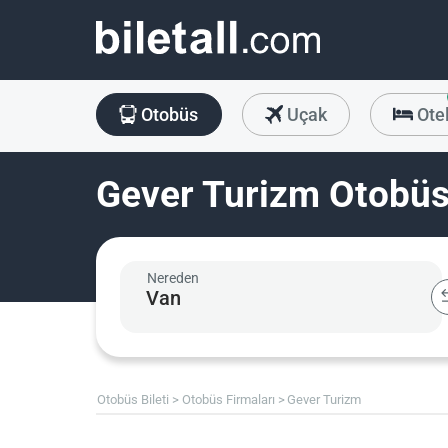
Otobüs
Uçak
Ote
Gever Turizm Otobüs 
Nereden
Otobüs Bileti
Otobüs Firmaları
Gever Turizm