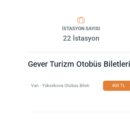
İSTASYON SAYISI
22 İstasyon
Gever Turizm Otobüs Biletler
Van - Yüksekova Otobüs Bileti
400 TL