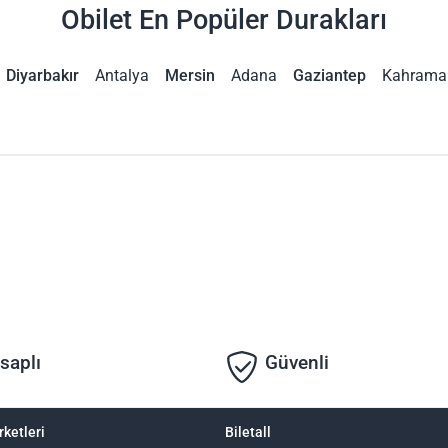
Obilet En Popüler Durakları
Diyarbakır
Antalya
Mersin
Adana
Gaziantep
Kahrama
saplı
Güvenli
rketleri
Biletall