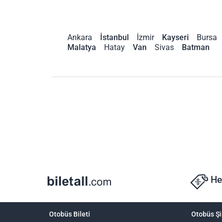
Ankara
İstanbul
İzmir
Kayseri
Bursa
Malatya
Hatay
Van
Sivas
Batman
He
Otobüs Bileti
Otobüs Şi