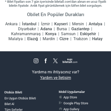
* Bilet fiyatları son 7 gün içerisinde biletall.com’dan alınan en ucuz fiyatlı
biletin fiyatıdır. Anlık fiyat görüntülemek için lütfen bilet sorgulayın.
Obilet En Popüler Durakları
Ankara
İstanbul
İzmir
Kayseri
Mersin
Antalya
Diyarbakır
Adana
Bursa
Gaziantep
Kahramanmaraş
Konya
Samsun
Eskişehir
Malatya
Elazığ
Mardin
Cizre
Trabzon
Hatay
Yardıma mı ihtiyacınız var?
Yardım ve İletişim
Mobil Uygulamalar
Otobüs Bileti
App Store
En Uygun Otobüs Bileti
Google Play Store
Bilet Al
App Gallery
Tüm Seferler