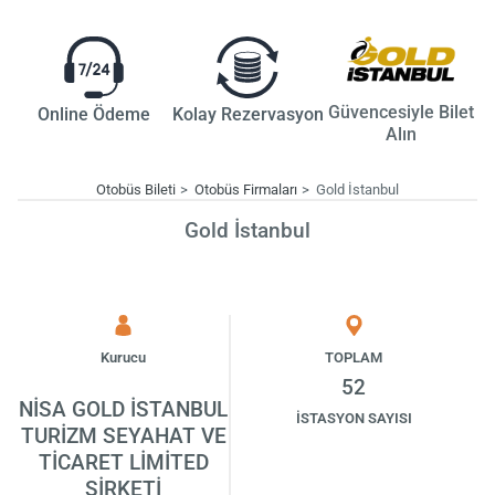
Güvencesiyle Bilet
Online Ödeme
Kolay Rezervasyon
Alın
Otobüs Bileti
Otobüs Firmaları
Gold İstanbul
Gold İstanbul
Kurucu
TOPLAM
52
NİSA GOLD İSTANBUL
İSTASYON SAYISI
TURİZM SEYAHAT VE
TİCARET LİMİTED
ŞİRKETİ