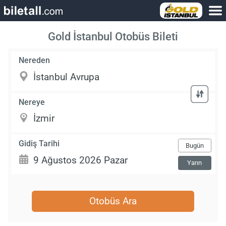
Gold İstanbul Otobüs Bileti
Nereden
Nereye
Gidiş Tarihi
Bugün
Yarın
Otobüs Ara