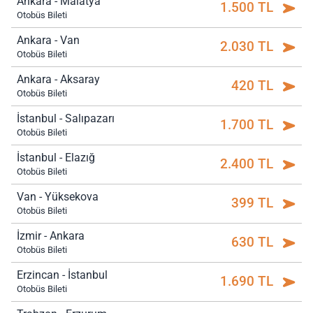
Ankara - Malatya
1.500 TL
Otobüs Bileti
Ankara - Van
2.030 TL
Otobüs Bileti
Ankara - Aksaray
420 TL
Otobüs Bileti
İstanbul - Salıpazarı
1.700 TL
Otobüs Bileti
İstanbul - Elazığ
2.400 TL
Otobüs Bileti
Van - Yüksekova
399 TL
Otobüs Bileti
İzmir - Ankara
630 TL
Otobüs Bileti
Erzincan - İstanbul
1.690 TL
Otobüs Bileti