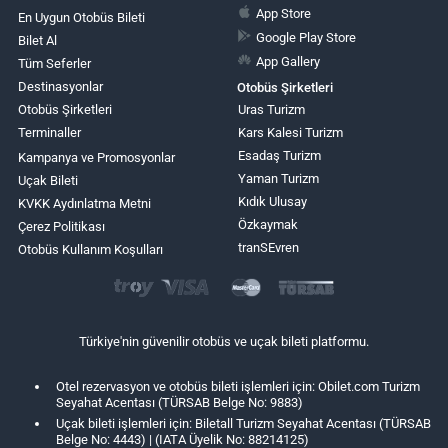
App Store
En Uygun Otobüs Bileti
Google Play Store
Bilet Al
App Gallery
Tüm Seferler
Destinasyonlar
Otobüs Şirketleri
Otobüs Şirketleri
Uras Turizm
Terminaller
Kars Kalesi Turizm
Esadaş Turizm
Kampanya ve Promosyonlar
Yaman Turizm
Uçak Bileti
Kıdık Ulusay
KVKK Aydınlatma Metni
Özkaymak
Çerez Politikası
tranSEvren
Otobüs Kullanım Koşulları
Türkiye'nin güvenilir otobüs ve uçak bileti platformu.
Otel rezervasyon ve otobüs bileti işlemleri için: Obilet.com Turizm
Seyahat Acentası (TÜRSAB Belge No: 9883)
Uçak bileti işlemleri için: Biletall Turizm Seyahat Acentası (TÜRSAB
Belge No: 4443) | (IATA Üyelik No: 88214125)