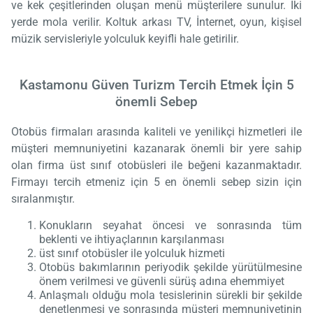
ve kek çeşitlerinden oluşan menü müşterilere sunulur. İki
yerde mola verilir. Koltuk arkası TV, İnternet, oyun, kişisel
müzik servisleriyle yolculuk keyifli hale getirilir.
Kastamonu Güven Turizm Tercih Etmek İçin 5
önemli Sebep
Otobüs firmaları arasında kaliteli ve yenilikçi hizmetleri ile
müşteri memnuniyetini kazanarak önemli bir yere sahip
olan firma üst sınıf otobüsleri ile beğeni kazanmaktadır.
Firmayı tercih etmeniz için 5 en önemli sebep sizin için
sıralanmıştır.
Konukların seyahat öncesi ve sonrasında tüm
beklenti ve ihtiyaçlarının karşılanması
üst sınıf otobüsler ile yolculuk hizmeti
Otobüs bakımlarının periyodik şekilde yürütülmesine
önem verilmesi ve güvenli sürüş adına ehemmiyet
Anlaşmalı olduğu mola tesislerinin sürekli bir şekilde
denetlenmesi ve sonrasında müşteri memnuniyetinin