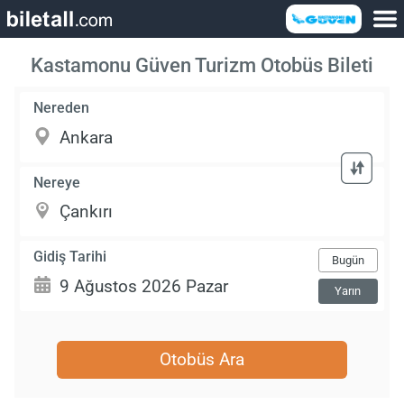
Kastamonu Güven Turizm Otobüs Bileti
Nereden
Nereye
Gidiş Tarihi
Bugün
Yarın
Otobüs Ara