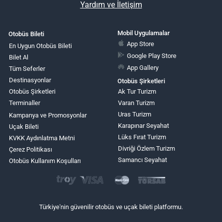
Yardım ve İletişim
Mobil Uygulamalar
Otobüs Bileti
App Store
En Uygun Otobüs Bileti
Google Play Store
Bilet Al
App Gallery
Tüm Seferler
Destinasyonlar
Otobüs Şirketleri
Otobüs Şirketleri
Ak Tur Turizm
Terminaller
Varan Turizm
Uras Turizm
Kampanya ve Promosyonlar
Karapınar Seyahat
Uçak Bileti
Lüks Fırat Turizm
KVKK Aydınlatma Metni
Divriği Özlem Turizm
Çerez Politikası
Samancı Seyahat
Otobüs Kullanım Koşulları
Türkiye'nin güvenilir otobüs ve uçak bileti platformu.