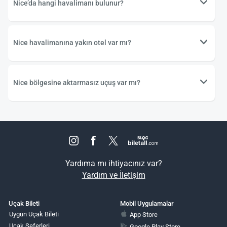
Nice’da hangi havalimanı bulunur?
Nice havalimanına yakın otel var mı?
Nice bölgesine aktarmasız uçuş var mı?
Yardıma mı ihtiyacınız var?
Yardım ve İletişim
Uçak Bileti
Mobil Uygulamalar
Uygun Uçak Bileti
App Store
Uçak Seferleri
Google Play Store