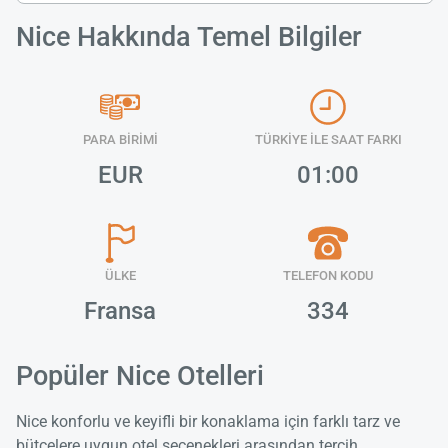
Nice Hakkında Temel Bilgiler
PARA BİRİMİ
TÜRKİYE İLE SAAT FARKI
EUR
01:00
ÜLKE
TELEFON KODU
Fransa
334
Popüler Nice Otelleri
Nice konforlu ve keyifli bir konaklama için farklı tarz ve
bütçelere uygun otel seçenekleri arasından tercih