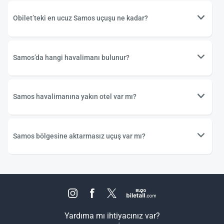
Obilet’teki en ucuz Samos uçuşu ne kadar?
Samos’da hangi havalimanı bulunur?
Samos havalimanına yakın otel var mı?
Samos bölgesine aktarmasız uçuş var mı?
Yardıma mı ihtiyacınız var?