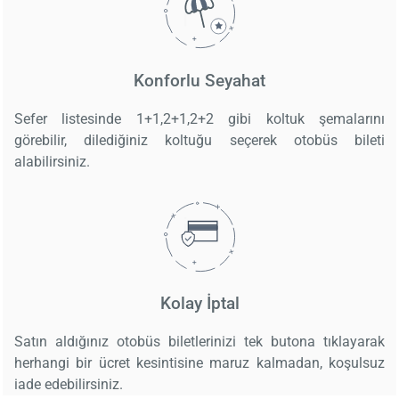
Konforlu Seyahat
Sefer listesinde 1+1,2+1,2+2 gibi koltuk şemalarını
görebilir, dilediğiniz koltuğu seçerek otobüs bileti
alabilirsiniz.
Kolay İptal
Satın aldığınız otobüs biletlerinizi tek butona tıklayarak
herhangi bir ücret kesintisine maruz kalmadan, koşulsuz
iade edebilirsiniz.