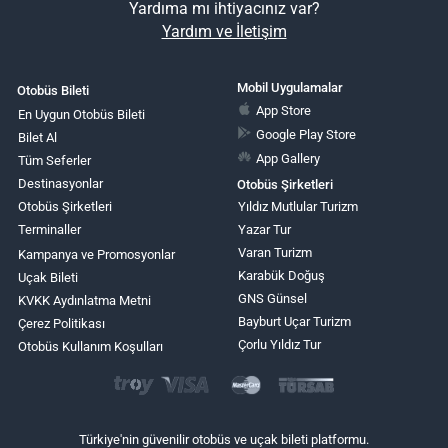
Yardıma mı ihtiyacınız var?
Yardım ve İletişim
Mobil Uygulamalar
Otobüs Bileti
App Store
En Uygun Otobüs Bileti
Google Play Store
Bilet Al
App Gallery
Tüm Seferler
Destinasyonlar
Otobüs Şirketleri
Otobüs Şirketleri
Yıldız Mutlular Turizm
Terminaller
Yazar Tur
Varan Turizm
Kampanya ve Promosyonlar
Karabük Doğuş
Uçak Bileti
GNS Günsel
KVKK Aydınlatma Metni
Bayburt Uçar Turizm
Çerez Politikası
Çorlu Yıldız Tur
Otobüs Kullanım Koşulları
Türkiye'nin güvenilir otobüs ve uçak bileti platformu.