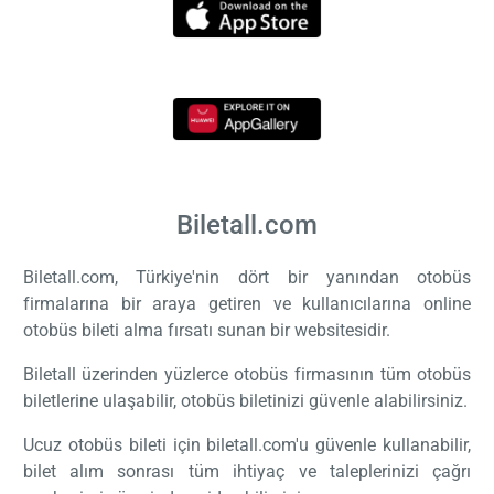
Biletall.com
Biletall.com, Türkiye'nin dört bir yanından otobüs
firmalarına bir araya getiren ve kullanıcılarına online
otobüs bileti alma fırsatı sunan bir websitesidir.
Biletall üzerinden yüzlerce otobüs firmasının tüm otobüs
biletlerine ulaşabilir, otobüs biletinizi güvenle alabilirsiniz.
Ucuz otobüs bileti için biletall.com'u güvenle kullanabilir,
bilet alım sonrası tüm ihtiyaç ve taleplerinizi çağrı