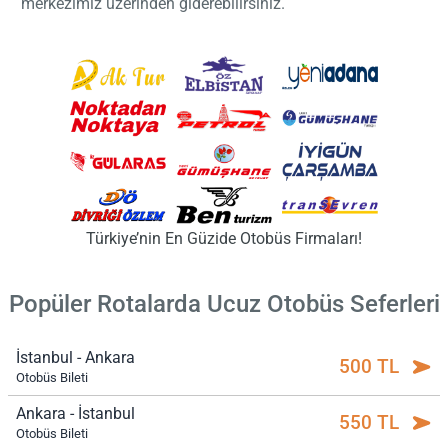
merkezimiz üzerinden giderebilirsiniz.
Türkiye’nin En Güzide Otobüs Firmaları!
Popüler Rotalarda Ucuz Otobüs Seferleri
İstanbul - Ankara
500 TL
Otobüs Bileti
Ankara - İstanbul
550 TL
Otobüs Bileti