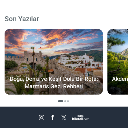
Son Yazılar
Doğa, Deniz ve Keşif Dolu Bir Rota:
Akdeni
Marmaris Gezi Rehberi