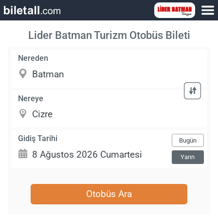
Lider Batman Turizm Otobüs Bileti
Nereden
Nereye
Gidiş Tarihi
Bugün
Yarın
Otobüs Ara