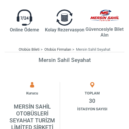
Güvencesiyle Bilet
Online Ödeme
Kolay Rezervasyon
Alın
Otobüs Bileti
Otobüs Firmaları
Mersin Sahil Seyahat
Mersin Sahil Seyahat
Kurucu
TOPLAM
30
MERSİN SAHİL
İSTASYON SAYISI
OTOBÜSLERİ
SEYAHAT TURİZM
LİMİTED ŞİRKETİ