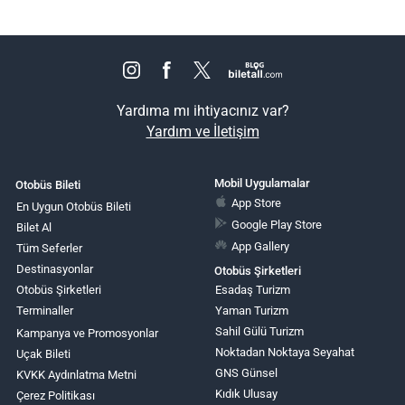
Yardıma mı ihtiyacınız var?
Yardım ve İletişim
Mobil Uygulamalar
Otobüs Bileti
App Store
En Uygun Otobüs Bileti
Google Play Store
Bilet Al
App Gallery
Tüm Seferler
Destinasyonlar
Otobüs Şirketleri
Otobüs Şirketleri
Esadaş Turizm
Terminaller
Yaman Turizm
Sahil Gülü Turizm
Kampanya ve Promosyonlar
Noktadan Noktaya Seyahat
Uçak Bileti
GNS Günsel
KVKK Aydınlatma Metni
Kıdık Ulusay
Çerez Politikası