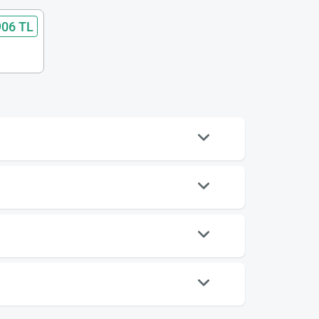
906 TL