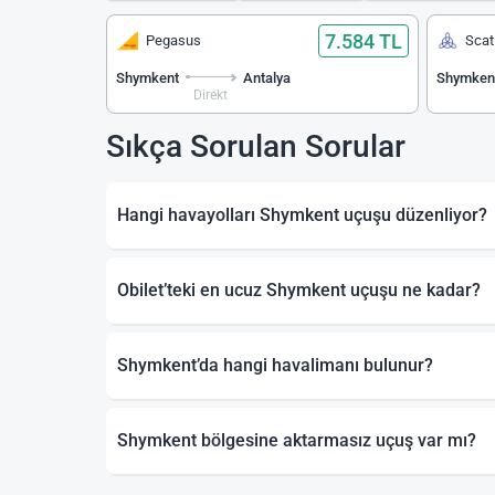
7.584 TL
Pegasus
Scat
Shymkent
Antalya
Shymken
Direkt
Sıkça Sorulan Sorular
Hangi havayolları Shymkent uçuşu düzenliyor?
Obilet’teki en ucuz Shymkent uçuşu ne kadar?
Shymkent’da hangi havalimanı bulunur?
Shymkent bölgesine aktarmasız uçuş var mı?