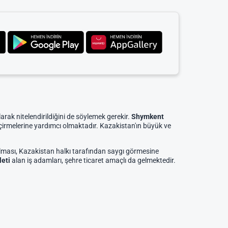
rak nitelendirildiğini de söylemek gerekir.
Shymkent
geçirmelerine yardımcı olmaktadır. Kazakistan'ın büyük ve
lması, Kazakistan halkı tarafından saygı görmesine
leti
alan iş adamları, şehre ticaret amaçlı da gelmektedir.