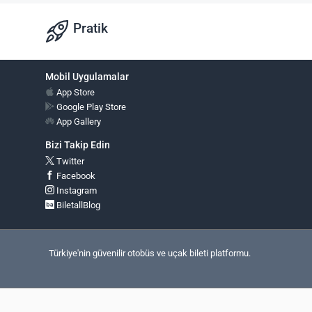
Pratik
Mobil Uygulamalar
App Store
Google Play Store
App Gallery
Bizi Takip Edin
Twitter
Facebook
Instagram
BiletallBlog
Türkiye'nin güvenilir otobüs ve uçak bileti platformu.