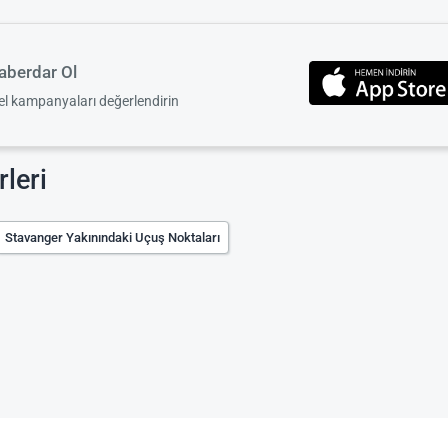
berdar Ol
zel kampanyaları değerlendirin
leri
Stavanger Yakınındaki Uçuş Noktaları