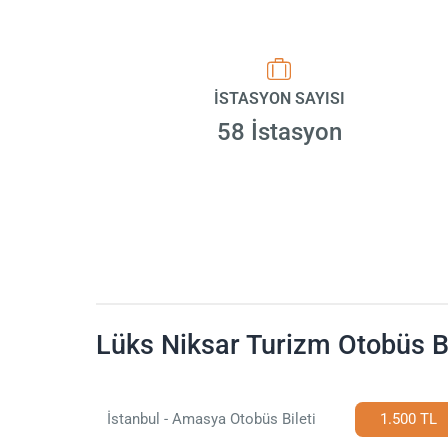
İSTASYON SAYISI
58 İstasyon
Lüks Niksar Turizm Otobüs Bi
İstanbul - Amasya Otobüs Bileti
1.500 TL