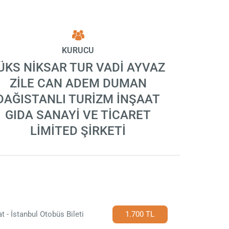
KURUCU
ÜKS NİKSAR TUR VADİ AYVAZ
ZİLE CAN ADEM DUMAN
DAĞISTANLI TURİZM İNŞAAT
GIDA SANAYİ VE TİCARET
LİMİTED ŞİRKETİ
t - İstanbul Otobüs Bileti
1.700 TL