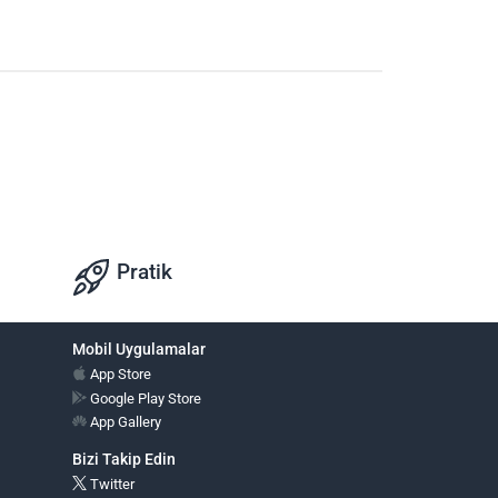
Pratik
Mobil Uygulamalar
App Store
Google Play Store
App Gallery
Bizi Takip Edin
Twitter