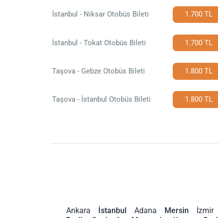
İstanbul - Niksar Otobüs Bileti
1.700 TL
İstanbul - Tokat Otobüs Bileti
1.700 TL
Taşova - Gebze Otobüs Bileti
1.800 TL
Taşova - İstanbul Otobüs Bileti
1.800 TL
Ankara
İstanbul
Adana
Mersin
İzmir