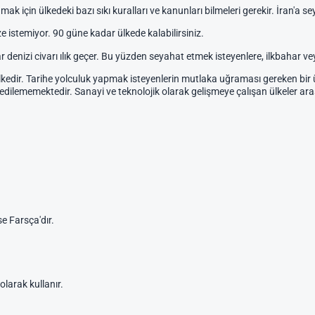
mak için ülkedeki bazı sıkı kuralları ve kanunları bilmeleri gerekir. İran'a
ze istemiyor. 90 güne kadar ülkede kalabilirsiniz.
r denizi civarı ılık geçer. Bu yüzden seyahat etmek isteyenlere, ilkbahar ve
 ülkedir. Tarihe yolculuk yapmak isteyenlerin mutlaka uğraması gereken bir
ilememektedir. Sanayi ve teknolojik olarak gelişmeye çalışan ülkeler ara
se Farsça'dır.
olarak kullanır.