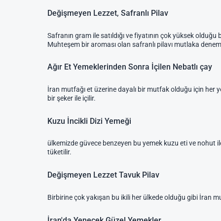
Değişmeyen Lezzet, Safranlı Pilav
Safranın gram ile satıldığı ve fiyatının çok yüksek olduğ
Muhteşem bir aroması olan safranlı pilavı mutlaka deneme
Ağır Et Yemeklerinden Sonra İçilen Nebatlı çay
İran mutfağı et üzerine dayalı bir mutfak olduğu için her yer
bir şeker ile içilir.
Kuzu İncikli Dizi Yemeği
ülkemizde güvece benzeyen bu yemek kuzu eti ve nohut ile y
tüketilir.
Değişmeyen Lezzet Tavuk Pilav
Birbirine çok yakışan bu ikili her ülkede olduğu gibi İran m
İran'da Yenecek Güzel Yemekler