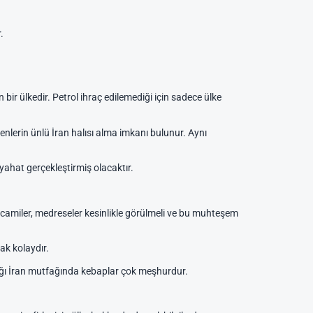
.
 bir ülkedir. Petrol ihraç edilemediği için sadece ülke
enlerin ünlü İran halısı alma imkanı bulunur. Aynı
yahat gerçekleştirmiş olacaktır.
camiler, medreseler kesinlikle görülmeli ve bu muhteşem
mak kolaydır.
tığı İran mutfağında kebaplar çok meşhurdur.