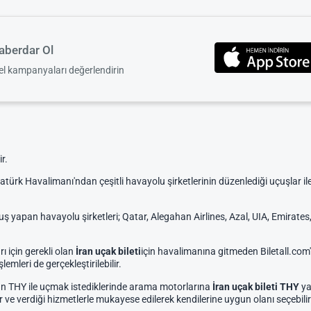
berdar Ol
zel kampanyaları değerlendirin
r.
atürk Havalimanı'ndan çeşitli havayolu şirketlerinin düzenlediği uçuşlar 
yapan havayolu şirketleri; Qatar, Alegahan Airlines, Azal, UIA, Emirates, O
ı için gerekli olan
İran uçak bileti
için havalimanına gitmeden Biletall.com'd
işlemleri de gerçekleştirilebilir.
lan THY ile uçmak istediklerinde arama motorlarına
İran uçak bileti THY
ya
lir ve verdiği hizmetlerle mukayese edilerek kendilerine uygun olanı seçebilir