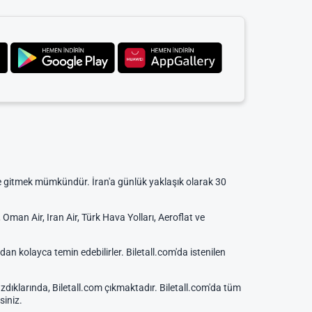
ile gitmek mümkündür. İran'a günlük yaklaşık olarak 30
man Air, Iran Air, Türk Hava Yolları, Aeroflat ve
an kolayca temin edebilirler. Biletall.com'da istenilen
zdıklarında, Biletall.com çıkmaktadır. Biletall.com'da tüm
siniz.