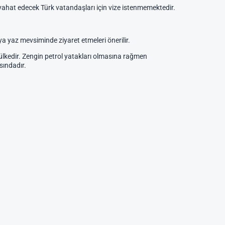
 seyahat edecek Türk vatandaşları için vize istenmemektedir.
ya yaz mevsiminde ziyaret etmeleri önerilir.
 ülkedir. Zengin petrol yatakları olmasına rağmen
sındadır.