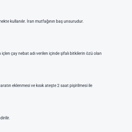
ekte kullanılır. İran mutfağının baş unsurudur.
çlen çay nebat adı verilen içinde şifalı bitkilerin özü olan
atın eklenmesi ve kısık ateşte 2 saat pişirilmesi ile
rilir.