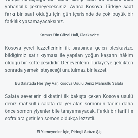
yabancılık çekmeyeceksiniz. Ayrıca
Kosova Türkiye saat
farkı
bir saat olduğu için gün içerisinde de çok büyük bir
farklılık yaşamayacaksınız.
Kırmızı Etin Güzel Hali, Pleskavice
Kosova yerel lezzetlerinin ilk sırasında gelen pleskavize,
bildiğimiz satır kıyması ile yapılan yoğun kaşarın hâkim
olduğu bir köfte çeşididir. Deneyenlerin Türkiye'ye geldikten
sonrada yemek isteyeceği unutulmaz bir lezzet.
Bu Salatada Her Şey Var, Kosova Usulü Deniz Mahsullü Salata
Salata severlerin dikkatini ilk bakışta çeken Kosova usulü
deniz mahsullü salata da yer alan somonun tadını daha
önce somon yiyenler bile tanıyamayacak. Farklı bir tarif ile
sofralara getirilen somon oldukça lezzetli
.
Et Yemeyenler İçin, Pirinçli Sebze Şiş