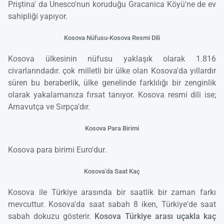
Priştina' da Unesco'nun koruduğu Gracanica Köyü'ne de ev
sahipliği yapıyor.
Kosova Nüfusu-Kosova Resmi Dili
Kosova ülkesinin nüfusu yaklaşık olarak 1.816
civarlarındadır. çok milletli bir ülke olan Kosova'da yıllardır
süren bu beraberlik, ülke genelinde farklılığı bir zenginlik
olarak yakalamanıza fırsat tanıyor. Kosova resmi dili ise;
Arnavutça ve Sırpça'dır.
Kosova Para Birimi
Kosova para birimi Euro'dur.
Kosova'da Saat Kaç
Kosova ile Türkiye arasında bir saatlik bir zaman farkı
mevcuttur. Kosova'da saat sabah 8 iken, Türkiye'de saat
sabah dokuzu gösterir.
Kosova Türkiye arası uçakla kaç