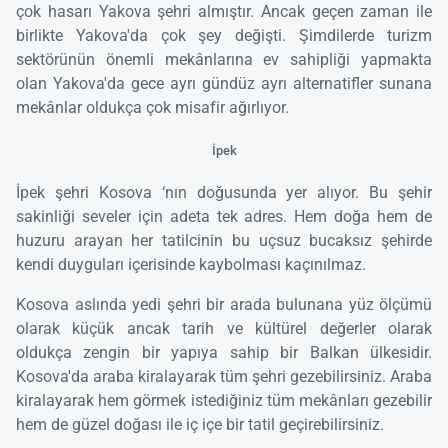
çok hasarı Yakova şehri almıştır. Ancak geçen zaman ile
birlikte Yakova'da çok şey değişti. Şimdilerde turizm
sektörünün önemli mekânlarına ev sahipliği yapmakta
olan Yakova'da gece ayrı gündüz ayrı alternatifler sunana
mekânlar oldukça çok misafir ağırlıyor.
İpek
İpek şehri Kosova ‘nın doğusunda yer alıyor. Bu şehir
sakinliği seveler için adeta tek adres. Hem doğa hem de
huzuru arayan her tatilcinin bu uçsuz bucaksız şehirde
kendi duyguları içerisinde kaybolması kaçınılmaz.
Kosova aslında yedi şehri bir arada bulunana yüz ölçümü
olarak küçük ancak tarih ve kültürel değerler olarak
oldukça zengin bir yapıya sahip bir Balkan ülkesidir.
Kosova'da araba kiralayarak tüm şehri gezebilirsiniz. Araba
kiralayarak hem görmek istediğiniz tüm mekânları gezebilir
hem de güzel doğası ile iç içe bir tatil geçirebilirsiniz.