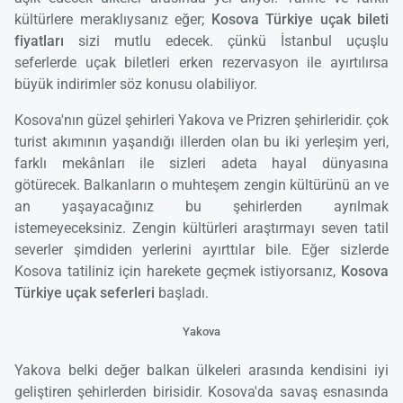
kültürlere meraklıysanız eğer;
Kosova Türkiye uçak bileti
fiyatları
sizi mutlu edecek. çünkü İstanbul uçuşlu
seferlerde uçak biletleri erken rezervasyon ile ayırtılırsa
büyük indirimler söz konusu olabiliyor.
Kosova'nın güzel şehirleri Yakova ve Prizren şehirleridir. çok
turist akımının yaşandığı illerden olan bu iki yerleşim yeri,
farklı mekânları ile sizleri adeta hayal dünyasına
götürecek. Balkanların o muhteşem zengin kültürünü an ve
an yaşayacağınız bu şehirlerden ayrılmak
istemeyeceksiniz. Zengin kültürleri araştırmayı seven tatil
severler şimdiden yerlerini ayırttılar bile. Eğer sizlerde
Kosova tatiliniz için harekete geçmek istiyorsanız,
Kosova
Türkiye uçak seferleri
başladı.
Yakova
Yakova belki değer balkan ülkeleri arasında kendisini iyi
geliştiren şehirlerden birisidir. Kosova'da savaş esnasında