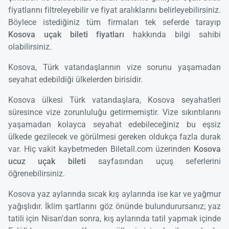
fiyatlarını filtreleyebilir ve fiyat aralıklarını belirleyebilirsiniz.
Böylece istediğiniz tüm firmaları tek seferde tarayıp
Kosova uçak bileti fiyatları
hakkında bilgi sahibi
olabilirsiniz.
Kosova, Türk vatandaşlarının vize sorunu yaşamadan
seyahat edebildiği ülkelerden birisidir.
Kosova ülkesi Türk vatandaşlara, Kosova seyahatleri
süresince vize zorunluluğu getirmemiştir. Vize sıkıntılarını
yaşamadan kolayca seyahat edebileceğiniz bu eşsiz
ülkede gezilecek ve görülmesi gereken oldukça fazla durak
var. Hiç vakit kaybetmeden Biletall.com üzerinden
Kosova
ucuz uçak bileti
sayfasından uçuş seferlerini
öğrenebilirsiniz.
Kosova yaz aylarında sıcak kış aylarında ise kar ve yağmur
yağışlıdır. İklim şartlarını göz önünde bulundurursanız; yaz
tatili için Nisan'dan sonra, kış aylarında tatil yapmak içinde