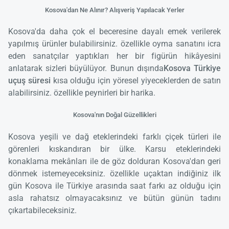
Kosova'dan Ne Alınır? Alışveriş Yapılacak Yerler
Kosova'da daha çok el beceresine dayalı emek verilerek
yapılmış ürünler bulabilirsiniz. özellikle oyma sanatını icra
eden sanatçılar yaptıkları her bir figürün hikâyesini
anlatarak sizleri büyülüyor. Bunun dışında
Kosova Türkiye
uçuş süresi
kısa olduğu için yöresel yiyeceklerden de satın
alabilirsiniz. özellikle peynirleri bir harika.
Kosova'nın Doğal Güzellikleri
Kosova yeşili ve dağ eteklerindeki farklı çiçek türleri ile
görenleri kıskandıran bir ülke. Karsu eteklerindeki
konaklama mekânları ile de göz dolduran Kosova'dan geri
dönmek istemeyeceksiniz. özellikle uçaktan indiğiniz ilk
gün Kosova ile Türkiye arasında saat farkı az olduğu için
asla rahatsız olmayacaksınız ve bütün günün tadını
çıkartabileceksiniz.