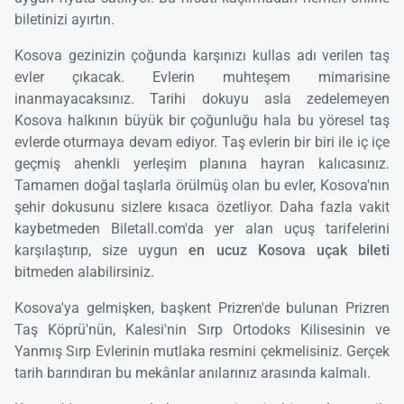
biletinizi ayırtın.
Kosova gezinizin çoğunda karşınızı kullas adı verilen taş
evler çıkacak. Evlerin muhteşem mimarisine
inanmayacaksınız. Tarihi dokuyu asla zedelemeyen
Kosova halkının büyük bir çoğunluğu hala bu yöresel taş
evlerde oturmaya devam ediyor. Taş evlerin bir biri ile iç içe
geçmiş ahenkli yerleşim planına hayran kalıcasınız.
Tamamen doğal taşlarla örülmüş olan bu evler, Kosova'nın
şehir dokusunu sizlere kısaca özetliyor. Daha fazla vakit
kaybetmeden Biletall.com'da yer alan uçuş tarifelerini
karşılaştırıp, size uygun
en ucuz Kosova uçak bileti
bitmeden alabilirsiniz.
Kosova'ya gelmişken, başkent Prizren'de bulunan Prizren
Taş Köprü'nün, Kalesi'nin Sırp Ortodoks Kilisesinin ve
Yanmış Sırp Evlerinin mutlaka resmini çekmelisiniz. Gerçek
tarih barındıran bu mekânlar anılarınız arasında kalmalı.