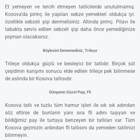
Et yemeyen ve tercih etmeyen tatilcilerde unutulmamış.
Kosova'da pirinç ile yapılan sebze yemekleri oldukça iyi.
özellikle sebzeli şişi denmelisiniz. Altında pirinç. Pilavı ile
tabakta servis edilen sebzeli şişi daha önce yemediğinize
pişman olacaksınız.
Böylesini Denemediniz, Trileçe
Trileçe oldukça güçlü ve besleyici bir tatlıdır. Birçok süt
çeşidinin karışımı sonucu elde edilen trileçe pek bilinmese
de aslında bir Kosova tatlısıdır.
Dünyanın Güzel Payı, Fli
Kosova tatlı ve tuzlu tüm hamur işleri ile sık sık adından
söz ettirse de bunların yanı sıra fli adını taşıyan ve
bildiğimiz pay ile turtaya benzeyen bir tatlıları var. Tüm
Kosova gezinizin ardından fli tatlısını da yemeden tatilinizi
bitirmeyin.