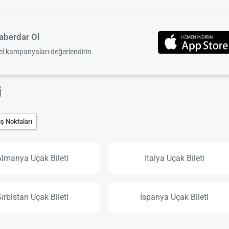
berdar Ol
zel kampanyaları değerlendirin
i
ş Noktaları
Almanya Uçak Bileti
Italya Uçak Bileti
Sırbistan Uçak Bileti
İspanya Uçak Bileti