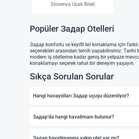
Slovenya Uçak Bileti
Popüler Задар Otelleri
Задар konforlu ve keyifli bir konaklama için farklı
seçenekleri arasından tercih yapabilirsiniz. Tarihi 
modern iş otellerine kadar geniş bir yelpaze mevc
konaklamayı seçerek rahat bir deneyim yaşayın.
Sıkça Sorulan Sorular
Hangi havayolları Задар uçuşu düzenliyor?
Задар’da hangi havalimanı bulunur?
Задар havalimanına yakın otel var mı?