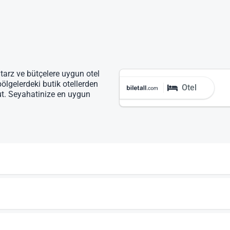
 tarz ve bütçelere uygun otel
bölgelerdeki butik otellerden
Otel
ut. Seyahatinize en uygun