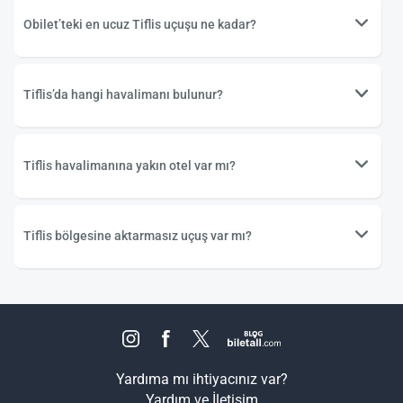
Obilet’teki en ucuz Tiflis uçuşu ne kadar?
Tiflis’da hangi havalimanı bulunur?
Tiflis havalimanına yakın otel var mı?
Tiflis bölgesine aktarmasız uçuş var mı?
Yardıma mı ihtiyacınız var?
Yardım ve İletişim