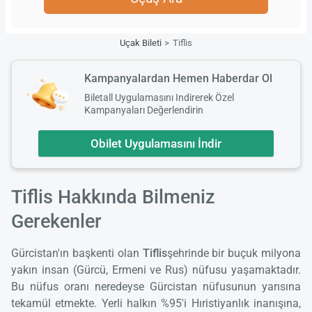
Uçak Bileti
Tiflis
Kampanyalardan Hemen Haberdar Ol
Biletall Uygulamasını Indirerek Özel
Kampanyaları Değerlendirin
Obilet Uygulamasını İndir
Tiflis Hakkında Bilmeniz
Gerekenler
Gürcistan'ın başkenti olan
Tiflis
şehrinde bir buçuk milyona
yakın insan (Gürcü, Ermeni ve Rus) nüfusu yaşamaktadır.
Bu nüfus oranı neredeyse Gürcistan nüfusunun yarısına
tekamül etmekte. Yerli halkın %95'i Hıristiyanlık inanışına,