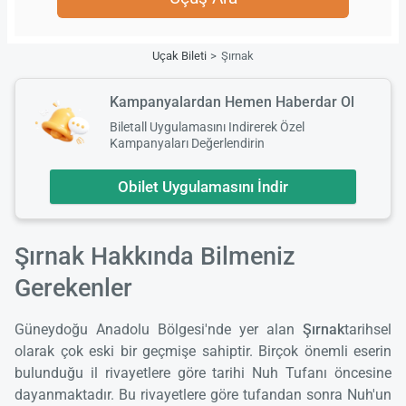
Uçak Bileti
Şırnak
Kampanyalardan Hemen Haberdar Ol
Biletall Uygulamasını Indirerek Özel
Kampanyaları Değerlendirin
Obilet Uygulamasını İndir
Şırnak Hakkında Bilmeniz
Gerekenler
Güneydoğu Anadolu Bölgesi'nde yer alan
Şırnak
tarihsel
olarak çok eski bir geçmişe sahiptir. Birçok önemli eserin
bulunduğu il rivayetlere göre tarihi Nuh Tufanı öncesine
dayanmaktadır. Bu rivayetlere göre tufandan sonra Nuh'un