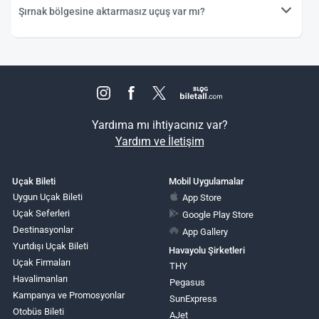
Şırnak bölgesine aktarmasız uçuş var mı?
Yardıma mı ihtiyacınız var?
Yardım ve İletişim
Uçak Bileti
Mobil Uygulamalar
Uygun Uçak Bileti
App Store
Uçak Seferleri
Google Play Store
Destinasyonlar
App Gallery
Yurtdışı Uçak Bileti
Havayolu Şirketleri
Uçak Firmaları
THY
Havalimanları
Pegasus
Kampanya ve Promosyonlar
SunExpress
Otobüs Bileti
AJet