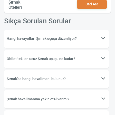
Şırnak
Otel Ara
Otelleri
Sıkça Sorulan Sorular
Hangi havayolları Şırnak uçuşu düzenliyor?
Obilet’teki en ucuz Şırnak uçuşu ne kadar?
Şırnak’da hangi havalimanı bulunur?
Şırnak havalimanına yakın otel var mı?