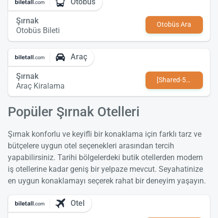
Otobüs
Şırnak
Otobüs Ara
Otobüs Bileti
Araç
Şırnak
[Shared-589-tr-TR value not found]
Araç Kiralama
Popüler Şırnak Otelleri
Şırnak konforlu ve keyifli bir konaklama için farklı tarz ve
bütçelere uygun otel seçenekleri arasından tercih
yapabilirsiniz. Tarihi bölgelerdeki butik otellerden modern
iş otellerine kadar geniş bir yelpaze mevcut. Seyahatinize
en uygun konaklamayı seçerek rahat bir deneyim yaşayın.
Otel