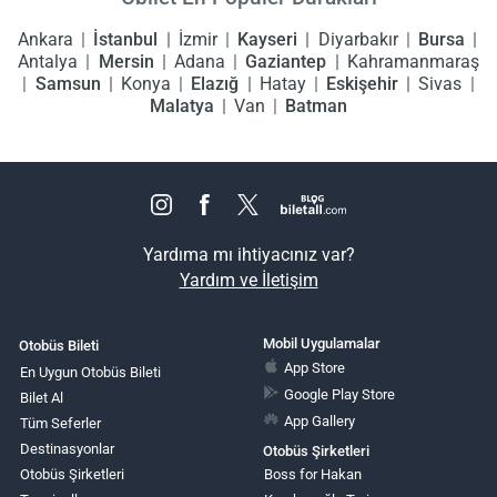
Ankara
İstanbul
İzmir
Kayseri
Diyarbakır
Bursa
Antalya
Mersin
Adana
Gaziantep
Kahramanmaraş
Samsun
Konya
Elazığ
Hatay
Eskişehir
Sivas
Malatya
Van
Batman
Yardıma mı ihtiyacınız var?
Yardım ve İletişim
Mobil Uygulamalar
Otobüs Bileti
App Store
En Uygun Otobüs Bileti
Google Play Store
Bilet Al
App Gallery
Tüm Seferler
Destinasyonlar
Otobüs Şirketleri
Otobüs Şirketleri
Boss for Hakan