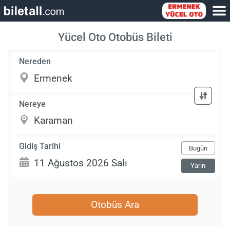
Yücel Oto Otobüs Bileti
Nereden
Nereye
Gidiş Tarihi
Bugün
Yarın
Otobüs Ara