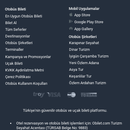
Mobil Uygulamalar
Otobüs Bileti
App Store
En Uygun Otobüs Bileti
Google Play Store
Bilet Al
App Gallery
Tüm Seferler
Destinasyonlar
Otobüs Şirketleri
Otobüs Şirketleri
Karapınar Seyahat
Terminaller
Dinar Turizm
İyigün Çarşamba Turizm
Kampanya ve Promosyonlar
Yeni Özlem Adana
Uçak Bileti
Asya Tur
KVKK Aydınlatma Metni
Keşanlılar Tur
Çerez Politikası
Özlem Ardahan Turizm
Otobüs Kullanım Koşulları
Türkiye'nin güvenilir otobüs ve uçak bileti platformu.
Otel rezervasyon ve otobüs bileti işlemleri için: Obilet.com Turizm
Seyahat Acentası (TÜRSAB Belge No: 9883)